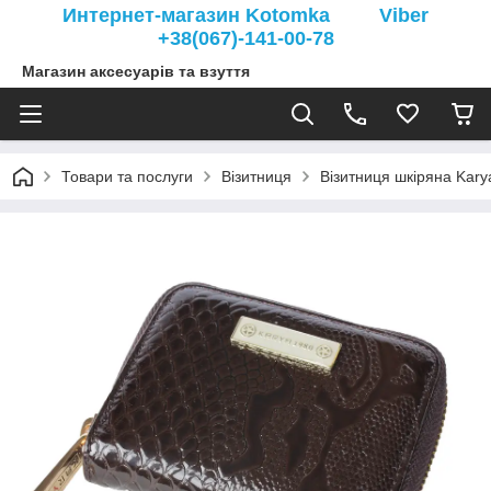
Интернет-магазин Kotomka Viber
+38(067)-141-00-78
Магазин аксесуарів та взуття
Товари та послуги
Візитниця
Візитниця шкіряна Kary