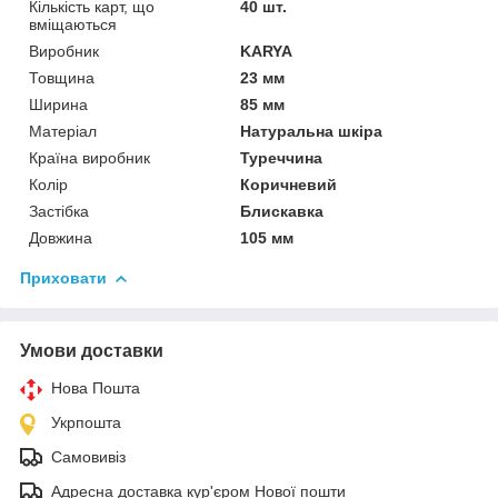
Кількість карт, що
40 шт.
вміщаються
Виробник
KARYA
Товщина
23 мм
Ширина
85 мм
Матеріал
Натуральна шкіра
Країна виробник
Туреччина
Колір
Коричневий
Застібка
Блискавка
Довжина
105 мм
Приховати
Умови доставки
Нова Пошта
Укрпошта
Самовивіз
Адресна доставка кур'єром Нової пошти