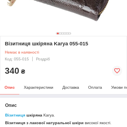
Візитниця шкіряна Karya 055-015
Немає в наявності
Код: 055-015
Роздріб
340
₴
Опис
Характеристики
Доставка
Оплата
Умови п
Опис
Візитниця
шкіряна
Karya.
Візитниця з лакової натуральної шкіри
високої якості.