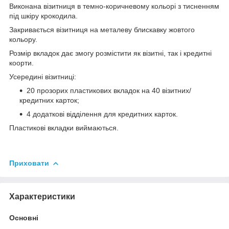
Виконана візитниця в темно-коричневому кольорі з тисненням
під шкіру крокодила.
Закривається візитниця на металеву блискавку жовтого
кольору.
Розмір вкладок дає змогу розмістити як візитні, так і кредитні
коорти.
Усередині візитниці:
20 прозорих пластикових вкладок на 40 візитних/
кредитних карток;
4 додаткові відділення для кредитних карток.
Пластикові вкладки виймаються.
Приховати
Характеристики
Основні