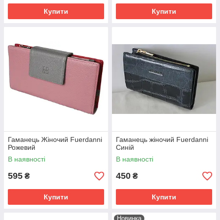
Купити
Купити
Гаманець Жіночий Fuerdanni
Гаманець жіночий Fuerdanni
Рожевий
Синій
В наявності
В наявності
595
450
₴
₴
Купити
Купити
Новинка