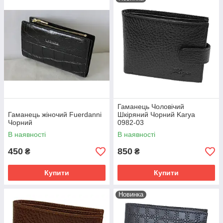
Гаманець Чоловічий
Гаманець жіночий Fuerdanni
Шкіряний Чорний Karya
Чорний
0982-03
В наявності
В наявності
450
850
₴
₴
Купити
Купити
Новинка