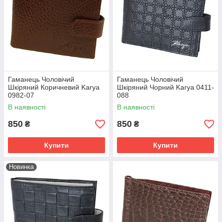
Гаманець Чоловічий
Гаманець Чоловічий
Шкіряний Коричневий Karya
Шкіряний Чорний Karya 0411-
0982-07
088
В наявності
В наявності
850
850
₴
₴
Купити
Купити
Новинка