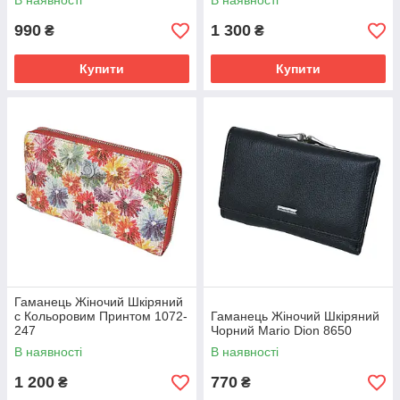
В наявності
В наявності
990
1 300
₴
₴
Купити
Купити
Гаманець Жіночий Шкіряний
c Кольоровим Принтом 1072-
Гаманець Жіночий Шкіряний
247
Чорний Mario Dion 8650
В наявності
В наявності
1 200
770
₴
₴