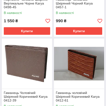
Вертикальне Чорне Karya
Шкіряний Чорний Karya
0498-45
0457-1
В наявності
В наявності
1 550
990
₴
₴
Купити
Купити
Гаманець Чоловічий
Гаманець чоловічий
Шкіряний Коричневий Karya
Шкіряний Коричневий Karya
0412-39
0412-61