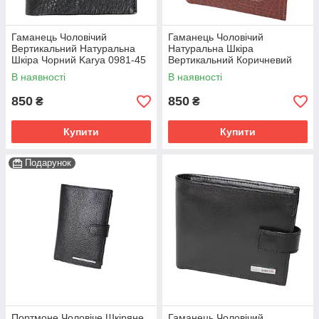
Гаманець Чоловічий
Гаманець Чоловічий
Вертикальний Натуральна
Натуральна Шкіра
Шкіра Чорний Karya 0981-45
Вертикальний Коричневий
Karya 0981-38
В наявності
В наявності
850
850
₴
₴
Купити
Купити
Подарунок
Портмоне Чоловіче Шкіряне
Гаманець Чоловічий