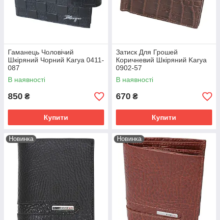
Гаманець Чоловічий
Затиск Для Грошей
Шкіряний Чорний Karya 0411-
Коричневий Шкіряний Karya
087
0902-57
В наявності
В наявності
850
670
₴
₴
Купити
Купити
Новинка
Новинка