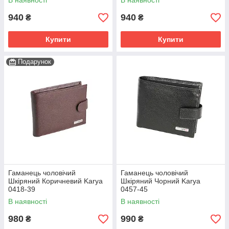
В наявності
В наявності
940
940
₴
₴
Купити
Купити
Подарунок
Гаманець чоловічий
Гаманець чоловічий
Шкіряний Коричневий Karya
Шкіряний Чорний Karya
0418-39
0457-45
В наявності
В наявності
980
990
₴
₴