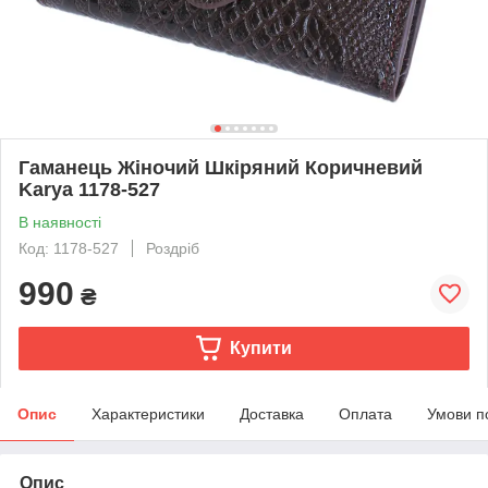
Гаманець Жіночий Шкіряний Коричневий
Karya 1178-527
В наявності
Код: 1178-527
Роздріб
990
₴
Купити
Опис
Характеристики
Доставка
Оплата
Умови п
Опис