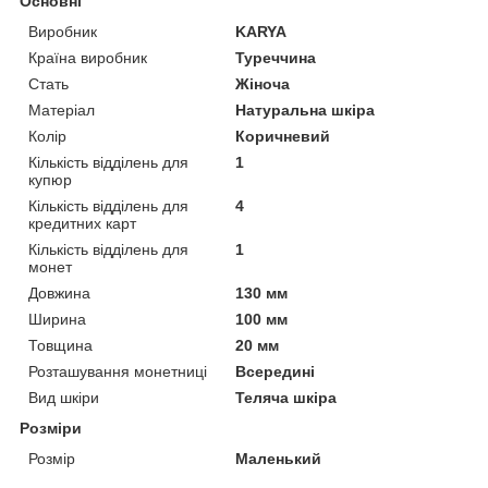
Основні
Виробник
KARYA
Країна виробник
Туреччина
Стать
Жіноча
Матеріал
Натуральна шкіра
Колір
Коричневий
Кількість відділень для
1
купюр
Кількість відділень для
4
кредитних карт
Кількість відділень для
1
монет
Довжина
130 мм
Ширина
100 мм
Товщина
20 мм
Розташування монетниці
Всередині
Вид шкіри
Теляча шкіра
Розміри
Розмір
Маленький