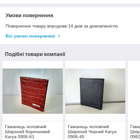
Умови повернення
Повернення товару впродовж 14 днів за домовленістю
Всі умови повернення
Подібні товари компанії
Гаманець чоловічий
Гаманець чоловічий
Гама
Шкіряний Коричневий
Шкіряний Чорний Karya
Шкір
Karya 0906-61
0906-45
0982