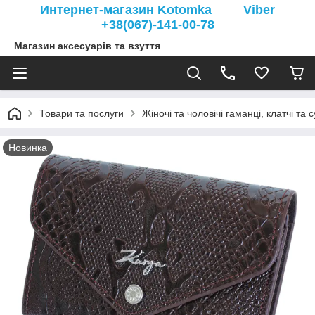
Интернет-магазин Kotomka Viber
+38(067)-141-00-78
Магазин аксесуарів та взуття
Товари та послуги
Жіночі та чоловічі гаманці, клатчі та 
Новинка