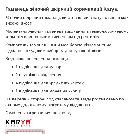
Гаманець жіночий шкіряний коричневий Karya.
Жіночий шкіряний гаманець виготовлений з натуральної шкіри
високої якості.
Маленький жіночий гаманець виконаний в темно-коричневому
кольорі з оригінальним тисненням під рептилію.
Компактний
гаманець, який має багато різноманітних
відділень, є чудовим вибором для сучасної
жінки.
Внутрішнє наповнення гаманця:
1 відділення для купюр;
2 внутрішніх відділення;
4 відділення для кредитних карток;
1 відділення для монет на кнопці
.
На передній стороні под клапаном та ззаду розташовано по
одному додотковому відкритому відділенню.
Гаманець закривається на кнопку.