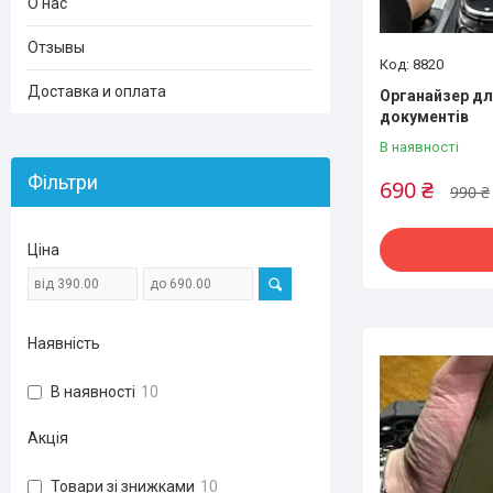
О нас
Отзывы
8820
Доставка и оплата
Органайзер дл
документів
В наявності
Фільтри
690 ₴
990 ₴
Ціна
Наявність
В наявності
10
Акція
Товари зі знижками
10