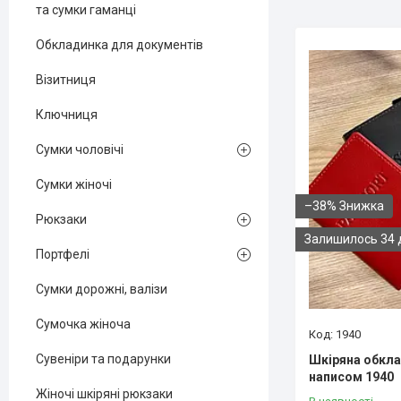
та сумки гаманці
Обкладинка для документів
Візитниця
Ключниця
Сумки чоловічі
Сумки жіночі
–38%
Рюкзаки
Залишилось 34 
Портфелі
Сумки дорожні, валізи
Сумочка жіноча
1940
Сувеніри та подарунки
Шкіряна обкла
написом 1940
Жіночі шкіряні рюкзаки