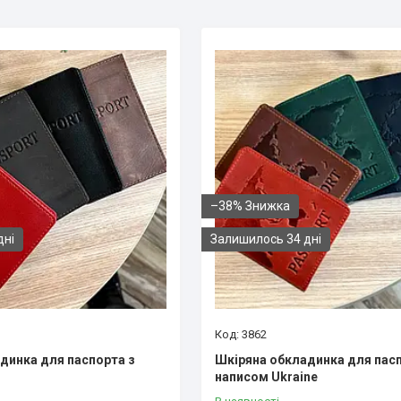
–38%
дні
Залишилось 34 дні
3862
динка для паспорта з
Шкіряна обкладинка для пасп
написом Ukraine