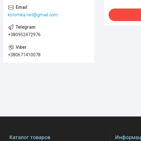
kotomka.net@gmail.com
+380952472976
+380671410078
Каталог товаров
Информаци