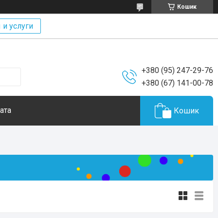
Кошик
 и услуги
+380 (95) 247-29-76
+380 (67) 141-00-78
ата
Кошик