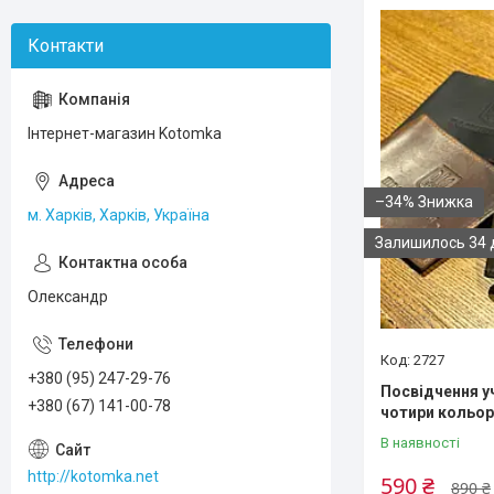
Інтернет-магазин Kotomka
–34%
м. Харків, Харків, Україна
Залишилось 34 
Олександр
2727
+380 (95) 247-29-76
Посвідчення у
+380 (67) 141-00-78
чотири кольор
В наявності
http://kotomka.net
590 ₴
890 ₴