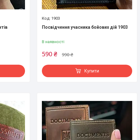
1903
тів
Посвідчення учасника бойових дій 1903
В наявності
590 ₴
990 ₴
Купити