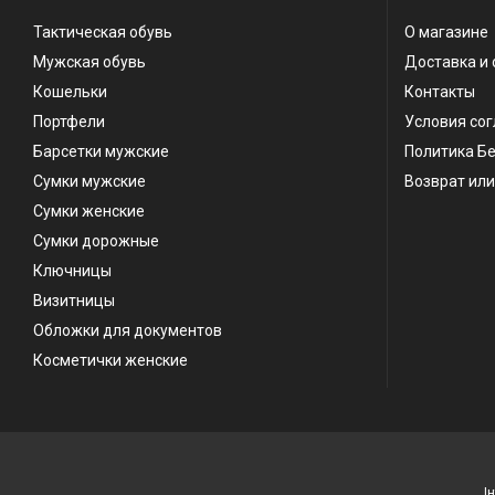
Тактическая обувь
О магазине
Мужская обувь
Доставка и 
Кошельки
Контакты
Портфели
Условия со
Барсетки мужские
Политика Б
Сумки мужские
Возврат или
Сумки женские
Сумки дорожные
Ключницы
Визитницы
Обложки для документов
Косметички женские