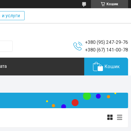
Кошик
 и услуги
+380 (95) 247-29-76
+380 (67) 141-00-78
ата
Кошик