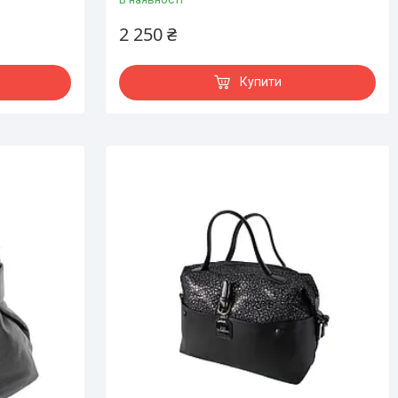
2 250 ₴
Купити