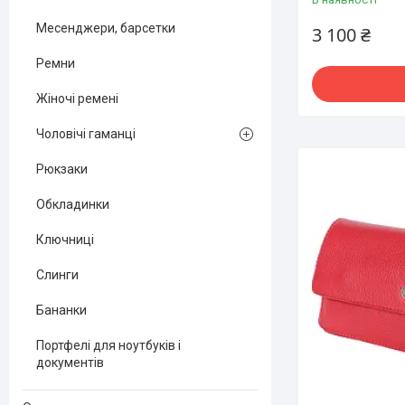
Месенджери, барсетки
3 100 ₴
Ремни
Жіночі ремені
Чоловічі гаманці
Рюкзаки
Обкладинки
Ключниці
Слинги
Бананки
Портфелі для ноутбуків і
документів