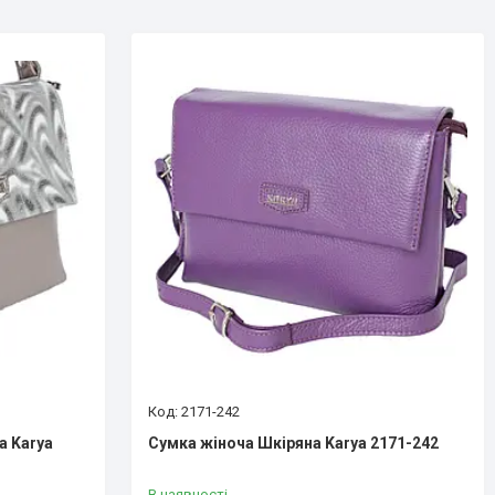
2171-242
а Karya
Сумка жіноча Шкіряна Karya 2171-242
В наявності