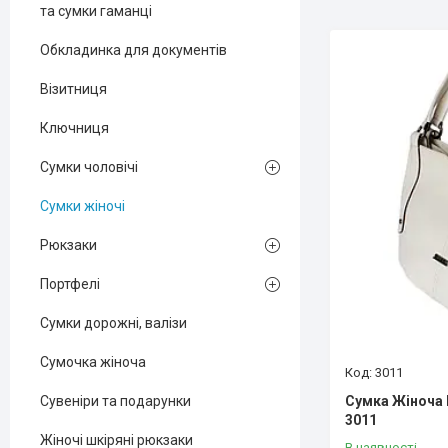
та сумки гаманці
Обкладинка для документів
Візитниця
Ключниця
Сумки чоловічі
Сумки жіночі
Рюкзаки
Портфелі
Сумки дорожні, валізи
Сумочка жіноча
3011
Сумка Жіноча 
Сувеніри та подарунки
3011
Жіночі шкіряні рюкзаки
В наявності