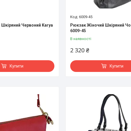
6009-45
 Шкіряний Червоний Karya
Рюкзак Жіночий Шкіряний Чо
6009-45
В наявності
2 320 ₴
Купити
Купити