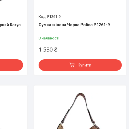
P1261-9
рний Karya
Сумка жіноча Чорна Polina P1261-9
В наявності
1 530 ₴
Купити