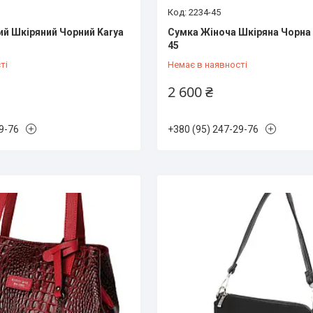
2234-45
й Шкіряний Чорний Karya
Сумка Жіноча Шкіряна Чорна 
45
ті
Немає в наявності
2 600 ₴
9-76
+380 (95) 247-29-76