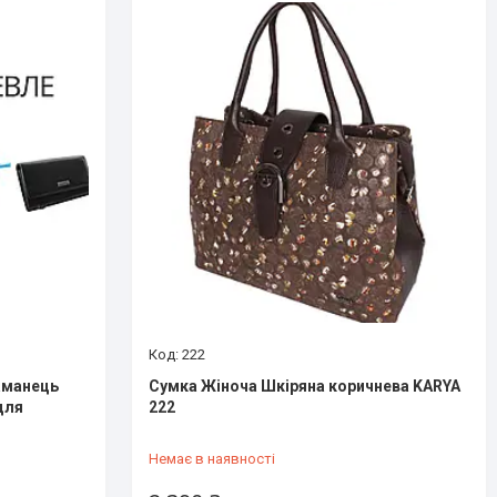
222
Гаманець
Сумка Жіноча Шкіряна коричнева KARYA
для
222
Немає в наявності