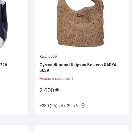
5059
 226
Сумка Жіноча Шкіряна Бежева KARYA
5059
Немає в наявності
2 600 ₴
+380 (95) 247-29-76