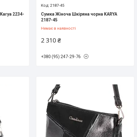
2187-45
Karya 2234-
Сумка Жіноча Шкіряна чорна KARYA
2187-45
Немає в наявності
2 310 ₴
+380 (95) 247-29-76