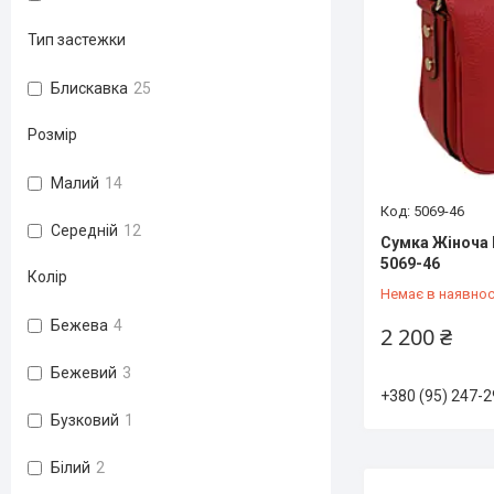
Тип застежки
Блискавка
25
Розмір
Малий
14
5069-46
Середній
12
Сумка Жіноча 
5069-46
Колір
Немає в наявнос
Бежева
4
2 200 ₴
Бежевий
3
+380 (95) 247-2
Бузковий
1
Білий
2