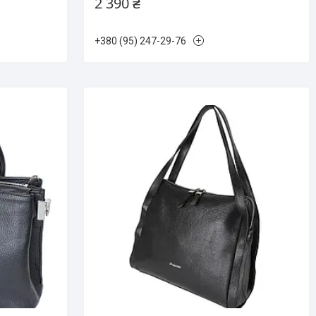
2 390 ₴
+380 (95) 247-29-76