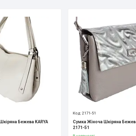
2171-51
Шкіряна Бежева KARYA
Сумка Жіноча Шкіряна Бежев
2171-51
В наявності