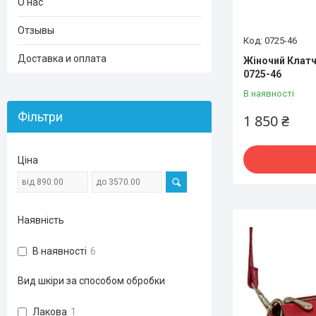
О нас
Отзывы
0725-46
Доставка и оплата
Жіночий Клатч
0725-46
В наявності
Фільтри
1 850 ₴
Ціна
Наявність
В наявності
6
Вид шкіри за способом обробки
Лакова
1