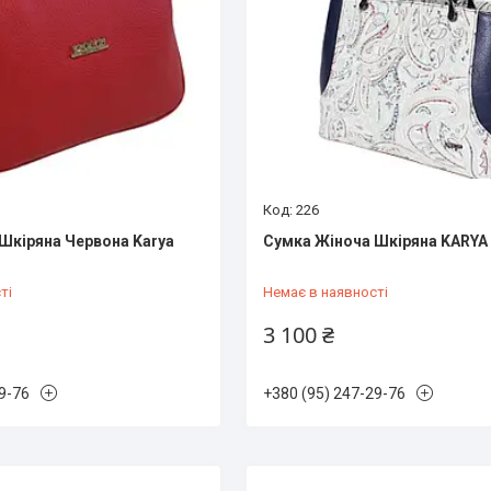
226
Шкіряна Червона Karya
Сумка Жіноча Шкіряна KARYA
ті
Немає в наявності
3 100 ₴
9-76
+380 (95) 247-29-76