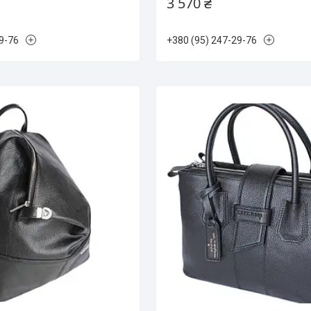
3 570 ₴
9-76
+380 (95) 247-29-76