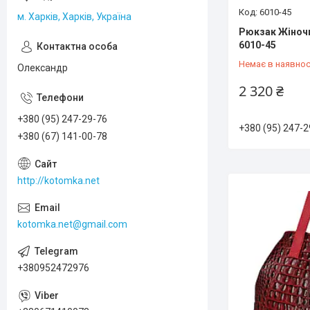
6010-45
м. Харків, Харків, Україна
Рюкзак Жіночи
6010-45
Немає в наявнос
Олександр
2 320 ₴
+380 (95) 247-29-76
+380 (95) 247-2
+380 (67) 141-00-78
http://kotomka.net
kotomka.net@gmail.com
+380952472976