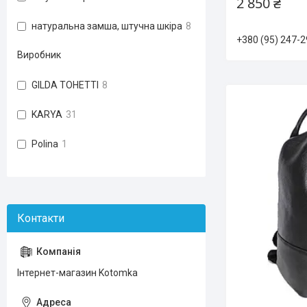
2 850 ₴
натуральна замша, штучна шкіра
8
+380 (95) 247-2
Виробник
GILDA TOHETTI
8
KARYA
31
Polina
1
Інтернет-магазин Kotomka