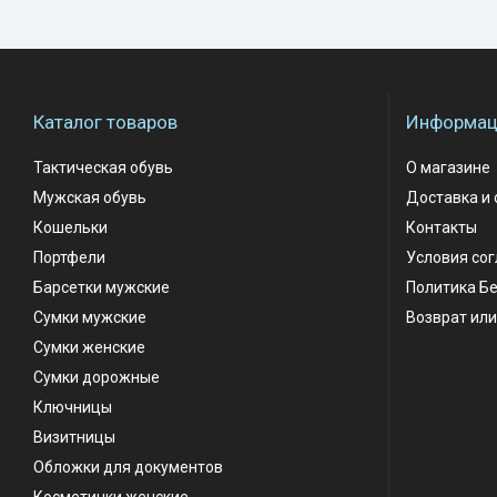
Каталог товаров
Информаци
Тактическая обувь
О магазине
Мужская обувь
Доставка и 
Кошельки
Контакты
Портфели
Условия со
Барсетки мужские
Политика Б
Сумки мужские
Возврат или
Сумки женские
Сумки дорожные
Ключницы
Визитницы
Обложки для документов