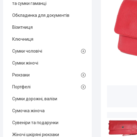
та сумки гаманці
Обкладинка для документів
Візитниця
Ключниця
Сумки чоловічі
Сумки жіночі
Рюкзаки
Портфелі
Сумки дорожні, валізи
Сумочка жіноча
Сувеніри та подарунки
Жіночі шкіряні рюкзаки