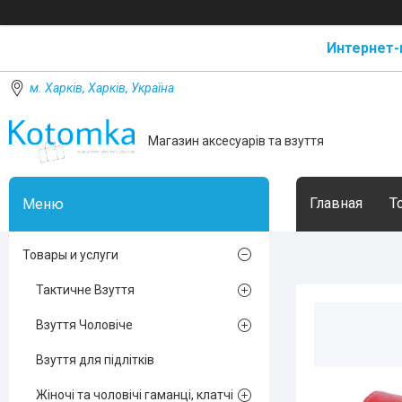
Интернет-
м. Харків, Харків, Україна
Магазин аксесуарів та взуття
Главная
Т
Товары и услуги
Тактичне Взуття
Взуття Чоловіче
Взуття для підлітків
Жіночі та чоловічі гаманці, клатчі