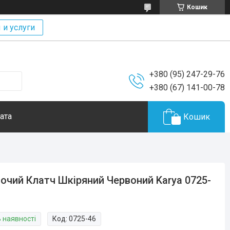
Кошик
 и услуги
+380 (95) 247-29-76
+380 (67) 141-00-78
ата
Кошик
очий Клатч Шкіряний Червоний Karya 0725-
В наявності
Код:
0725-46