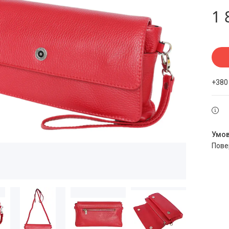
1 
+380
пов