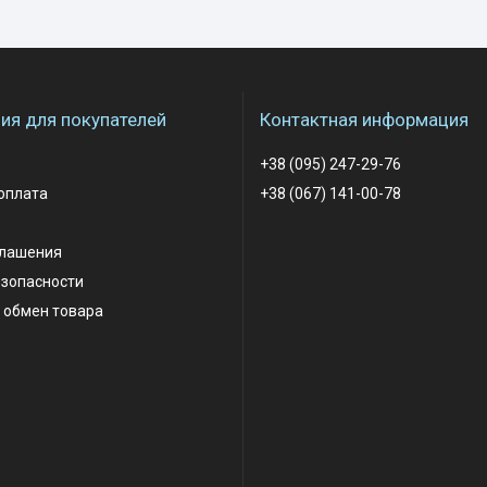
я для покупателей
Контактная информация
+38 (095) 247-29-76
оплата
+38 (067) 141-00-78
глашения
езопасности
 обмен товара