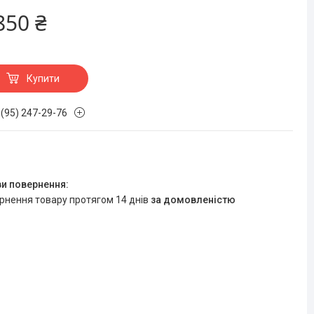
850 ₴
Купити
 (95) 247-29-76
ернення товару протягом 14 днів
за домовленістю