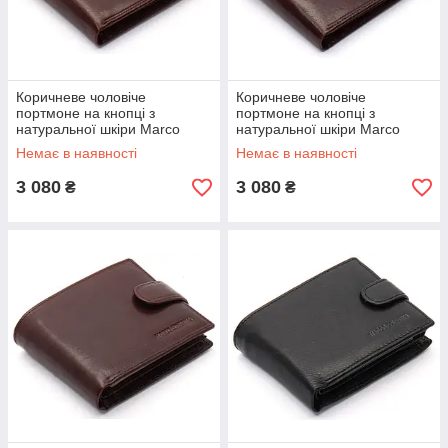
Коричневе чоловіче
Коричневе чоловіче
портмоне на кнопці з
портмоне на кнопці з
натуральної шкіри Marco
натуральної шкіри Marco
Coverna B047-802
Coverna B047-801
Немає в наявності
Немає в наявності
3 080
3 080
₴
₴