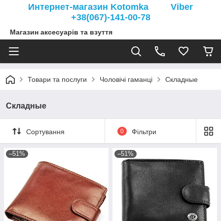
Интернет-магазин Kotomka Viber
+38(067)-141-00-78
Магазин аксесуарів та взуття
Товари та послуги
Чоловічі гаманці
Складные
Складные
Сортування
0
Фільтри
–51%
–51%