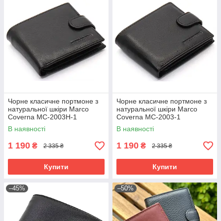
Чорне класичне портмоне з
Чорне класичне портмоне з
натуральної шкіри Marco
натуральної шкіри Marco
Coverna MC-2003Н-1
Coverna MC-2003-1
В наявності
В наявності
1 190
1 190
₴
₴
2 335 ₴
2 335 ₴
Купити
Купити
–45%
–50%