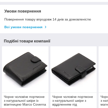
Умови повернення
Повернення товару впродовж 14 днів за домовленістю
Всі умови повернення
Подібні товари компанії
Чорне чоловіче портмоне
Чорне чоловіче портмоне
Чорн
з натуральної шкіри із
з натуральної шкіри з
з на
візитницею Marco Coverna
відділенням під
магн