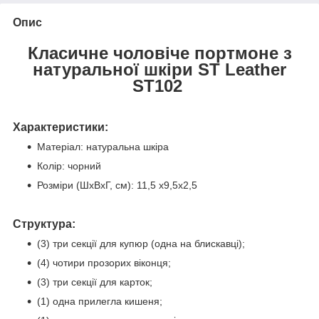
Опис
Класичне чоловіче портмоне з
натуральної шкіри ST Leather
ST102
Характеристики:
Матеріал: натуральна шкіра
Колір: чорний
Розміри (ШхВхГ, см): 11,5 х9,5х2,5
Структура:
(3) три секції для купюр (одна на блискавці);
(4) чотири прозорих віконця;
(3) три секції для карток;
(1) одна прилегла кишеня;