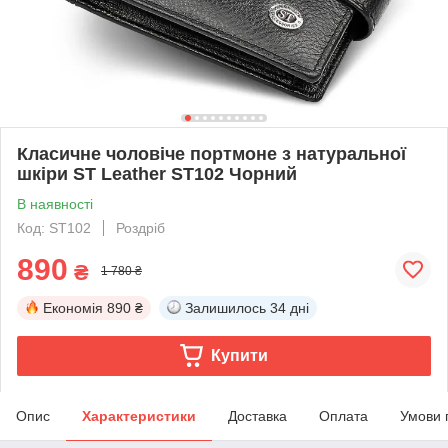
Класичне чоловіче портмоне з натуральної
шкіри ST Leather ST102 Чорний
В наявності
Код: ST102
Роздріб
890
₴
1 780 ₴
Економія
890 ₴
Залишилось
34 дні
Купити
Опис
Характеристики
Доставка
Оплата
Умови 