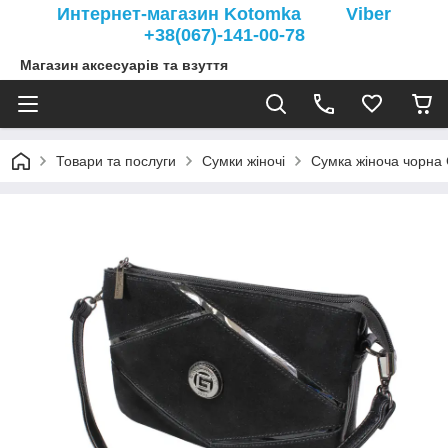
Интернет-магазин Kotomka Viber
+38(067)-141-00-78
Магазин аксесуарів та взуття
Товари та послуги
Сумки жіночі
Сумка жіноча чорна G