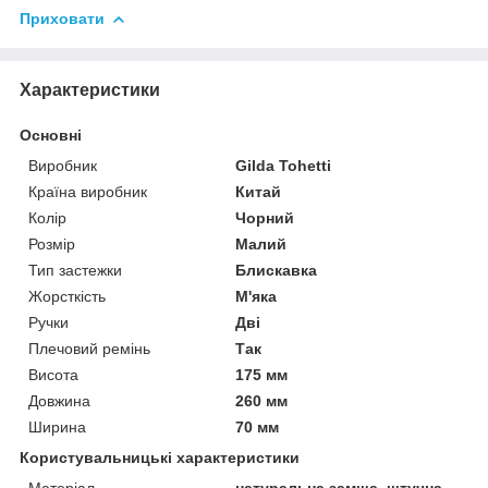
Приховати
Характеристики
Основні
Виробник
Gilda Tohetti
Країна виробник
Китай
Колір
Чорний
Розмір
Малий
Тип застежки
Блискавка
Жорсткість
М'яка
Ручки
Дві
Плечовий ремінь
Так
Висота
175 мм
Довжина
260 мм
Ширина
70 мм
Користувальницькі характеристики
Матеріал
натуральна замша, штучна