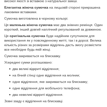
високої якості зі вставкою з натуральної замші.
Елегантна жіноча сумочка
на лицьовій стороні прикрашена
лаковими вставками.
Сумочка виготовлена в чорному кольорі.
Ця
маленька жіноча сумочка
має два знімних ремінця. Один
короткий, інший довгий наплічний регульований за довжиною.
Ця
оригінальна сумочка
буде надійним супутником для
використання як у повсякденному житті, так і в дорозі. Велика
кількість різних за розмірами відділень дасть змогу розмістити
все необхідне будь-якій жінці.
Сумочка закривається на блискавку.
Усередині сумки розташовано:
два великі відкриті відділення;
на бічній стінці одне відділення на молнии;
одне відділення, яке закривається на блискавку;
одне відділення для мобільного телефона;
два невеликі відкриті відділення.
Зовні ззаду є відділення на блискавці.