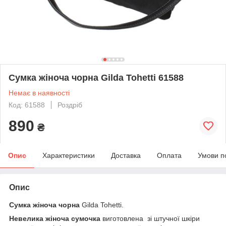
Сумка жіноча чорна Gilda Tohetti 61588
Немає в наявності
Код: 61588
Роздріб
890
₴
Опис
Характеристики
Доставка
Оплата
Умови п
Опис
Сумка жіноча чорна
Gilda Tohetti.
Невелика жіноча сумочка
виготовлена
зі штучної шкіри