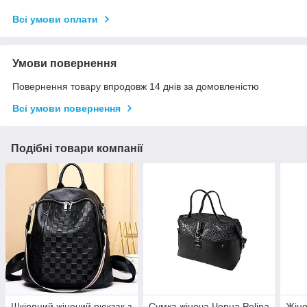
Всі умови оплати
Умови повернення
Повернення товару впродовж 14 днів за домовленістю
Всі умови повернення
Подібні товари компанії
Шкіряний жіночий рюкзак з
Сумка жіноча Чорна Polina
Жіно