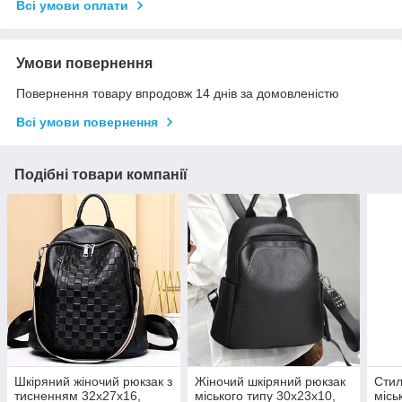
Всі умови оплати
Умови повернення
Повернення товару впродовж 14 днів за домовленістю
Всі умови повернення
Подібні товари компанії
Шкіряний жіночий рюкзак з
Жіночий шкіряний рюкзак
Стил
тисненням 32х27х16,
міського типу 30х23х10,
місь