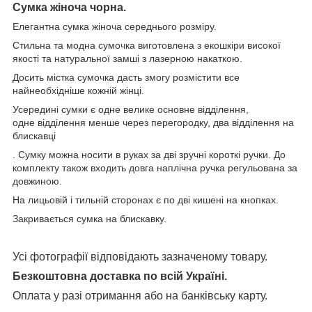
Сумка жіноча чорна.
Елегантна сумка жіноча середнього розміру.
Стильна та модна сумочка виготовлена з екошкіри високої
якості та натуральної замші з лазерною накаткою.
Досить містка сумочка дасть змогу розмістити все
найнеобхідніше кожній жінці.
Усередині сумки є одне велике основне відділення,
одне відділення менше через перегородку, два відділення на
блискавці
. Сумку можна носити в руках за дві зручні короткі ручки. До
комплекту також входить довга наплічна ручка регульована за
довжиною.
На лицьовій і тильній сторонах є по дві кишені на кнопках.
Закривається сумка на блискавку.
Усі фотографії відповідають зазначеному товару.
Безкоштовна доставка по всій Україні.
Оплата у разі отримання або на банківську карту.