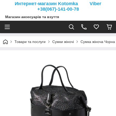
Интернет-магазин Kotomka Viber
+38(067)-141-00-78
Магазин аксесуарів та взуття
Товари та послуги
Сумки жіночі
Сумка жіноча Чорна 