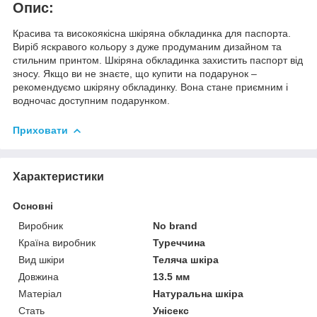
Опис:
Красива та високоякісна шкіряна обкладинка для паспорта.
Виріб яскравого кольору з дуже продуманим дизайном та
стильним принтом. Шкіряна обкладинка захистить паспорт від
зносу. Якщо ви не знаєте, що купити на подарунок –
рекомендуємо шкіряну обкладинку. Вона стане приємним і
водночас доступним подарунком.
Приховати
Характеристики
Основні
Виробник
No brand
Країна виробник
Туреччина
Вид шкіри
Теляча шкіра
Довжина
13.5 мм
Матеріал
Натуральна шкіра
Стать
Унісекс