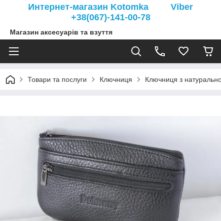
Интернет-магазин Kotomka Viber
+38(067)-141-00-78
Магазин аксесуарів та взуття
Товари та послуги
Ключниця
Ключниця з натурально