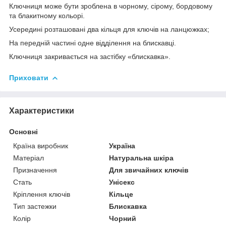
Ключниця може бути зроблена в чорному, сірому, бордовому
та блакитному кольорі.
Усередині розташовані два кільця для ключів на ланцюжках;
На передній частині одне відділення на блискавці.
Ключниця закривається на застібку «блискавка».
Приховати
Характеристики
Основні
Країна виробник
Україна
Матеріал
Натуральна шкіра
Призначення
Для звичайних ключів
Стать
Унісекс
Кріплення ключів
Кільце
Тип застежки
Блискавка
Колір
Чорний