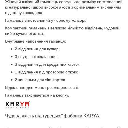
Жіночий шкіряний гаманець середнього розміру виготовлений
із натуральної шкіри високої якості з оригінальним тисненням
під шкіру крокодила.
Гаманець виготовлений у чорному кольорі.
Компактний
гаманець
з великою кількістю відділень, чудовий
вибір сучасної жінки.
Внутрішнє наповнення гаманця:
2 відділення для купюр;
3 внутрішні відділення;
3 відділення для кредитних карток;
1 відділення під прозорою сіткою;
2 кишеньки для sim-карток.
Відділення для монет розміщене зовні.
Гаманець закривається на кнопку.
Чудова якість від турецької фабрики KARYA.