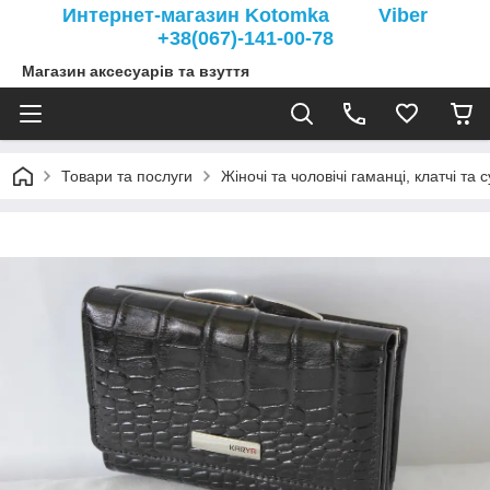
Интернет-магазин Kotomka Viber
+38(067)-141-00-78
Магазин аксесуарів та взуття
Товари та послуги
Жіночі та чоловічі гаманці, клатчі та 