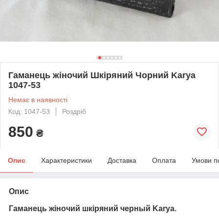
Гаманець жіночий Шкіряний Чорний Karya
1047-53
Немає в наявності
Код: 1047-53
Роздріб
850
₴
Опис
Характеристики
Доставка
Оплата
Умови п
Опис
Гаманець жіночий шкіряний черный Karya.