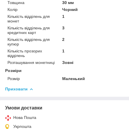
Товщина
30 мм
Колір
Чорний
Кількість відділень для
1
монет
Кількість відділень для
3
кредитних карт
Кількість відділень для
2
купюр
Кількість прозорих
1
відділень
Розташування монетниці
Зовні
Розміри
Розмір
Маленький
Приховати
Умови доставки
Нова Пошта
Укрпошта