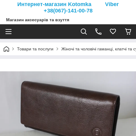
Интернет-магазин Kotomka Viber
+38(067)-141-00-78
Магазин аксесуарів та взуття
Товари та послуги
Жіночі та чоловічі гаманці, клатчі та 