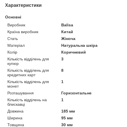
Характеристики
Основні
Виробник
Balisa
Країна виробник
Китай
Стать
Жіноча
Матеріал
Натуральна шкіра
Колір
Коричневий
Кількість відділень для
3
купюр
Кількість відділень для
8
кредитних карт
Кількість відділень для
1
монет
Розташування
Горизонтальне
Кількість відділень на
1
блискавці
Довжина
185 мм
Ширина
95 мм
Товщина
30 мм