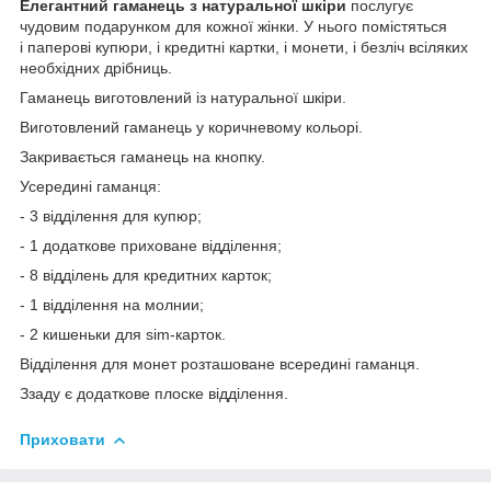
Елегантний гаманець з натуральної шкіри
послугує
чудовим подарунком для кожної жінки. У нього помістяться
і паперові купюри, і кредитні картки, і монети, і безліч всіляких
необхідних дрібниць.
Гаманець виготовлений із натуральної шкіри.
Виготовлений гаманець у коричневому кольорі.
Закривається гаманець на кнопку.
Усередині гаманця:
- 3 відділення для купюр;
- 1 додаткове приховане відділення;
- 8 відділень для кредитних карток;
- 1 відділення на молнии;
- 2 кишеньки для sim-карток.
Відділення для монет розташоване всередині гаманця.
Ззаду є додаткове плоске відділення.
Приховати