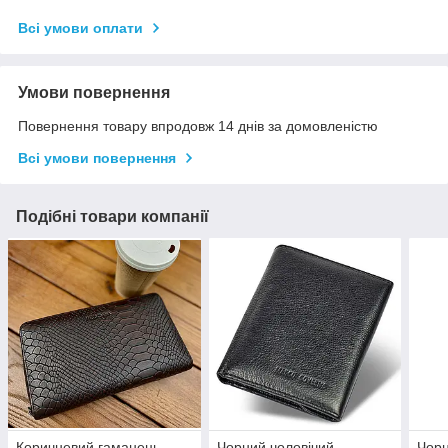
Всі умови оплати
Умови повернення
Повернення товару впродовж 14 днів за домовленістю
Всі умови повернення
Подібні товари компанії
Коричневий гаманець-
Чорний чоловічий
Чорн