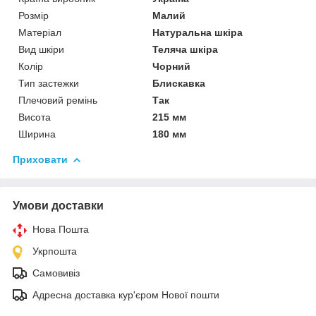
Розмір
Малий
Матеріал
Натуральна шкіра
Вид шкіри
Теляча шкіра
Колір
Чорний
Тип застежки
Блискавка
Плечовий ремінь
Так
Висота
215 мм
Ширина
180 мм
Приховати
Умови доставки
Нова Пошта
Укрпошта
Самовивіз
Адресна доставка кур'єром Нової пошти