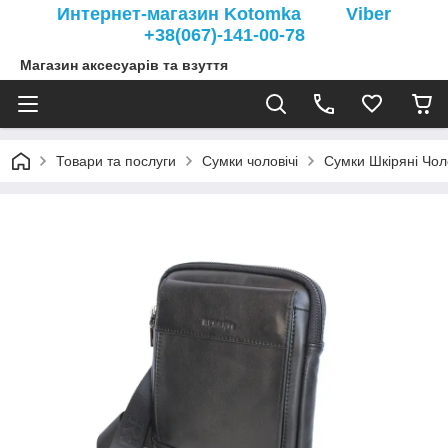
Интернет-магазин Kotomka Viber
+38(067)-141-00-78
Магазин аксесуарів та взуття
Товари та послуги
Сумки чоловічі
Сумки Шкіряні Чоло