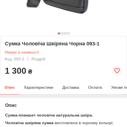
Сумка Чоловіча Шкіряна Чорна 093-1
Немає в наявності
Код: 093-1
Роздріб
1 300
₴
Опис
Характеристики
Доставка
Оплата
Умови п
Опис
Сумка-планшет чоловіча натуральна шкіра.
Чоловіча шкіряна сумка
виготовлена в чорному кольорі.