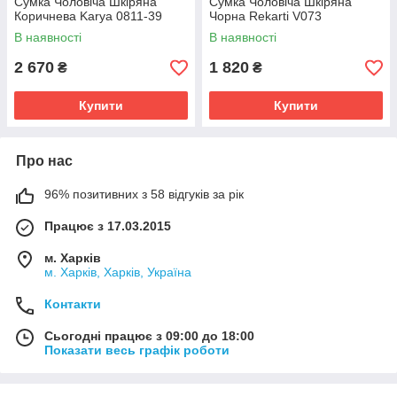
Сумка Чоловіча Шкіряна
Сумка Чоловіча Шкіряна
Коричнева Karya 0811-39
Чорна Rekarti V073
В наявності
В наявності
2 670
1 820
₴
₴
Купити
Купити
Про нас
96% позитивних з 58 відгуків за рік
Працює з 17.03.2015
м. Харків
м. Харків, Харків, Україна
Контакти
Сьогодні працює з 09:00 до 18:00
Показати весь графік роботи