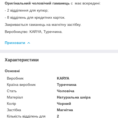
Оригінальний чоловічий гаманець
c має всередині:
- 2 відділення для купюр;
- 8 відділень для кредитних карток.
Закривається гаманець на магнітну застібку.
Виробництво: KARYA, Туреччина.
Приховати
Характеристики
Основні
Виробник
KARYA
Країна виробник
Туреччина
Стать
Чоловіча
Матеріал
Натуральна шкіра
Колір
Чорний
Застібка
Магнітна
Кількість відділень для
2