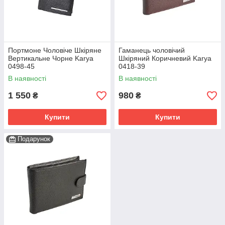
Портмоне Чоловіче Шкіряне
Гаманець чоловічий
Вертикальне Чорне Karya
Шкіряний Коричневий Karya
0498-45
0418-39
В наявності
В наявності
1 550
980
₴
₴
Купити
Купити
Подарунок