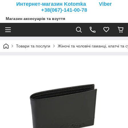
Интернет-магазин Kotomka Viber
+38(067)-141-00-78
Магазин аксесуарів та взуття
Товари та послуги
Жіночі та чоловічі гаманці, клатчі та 