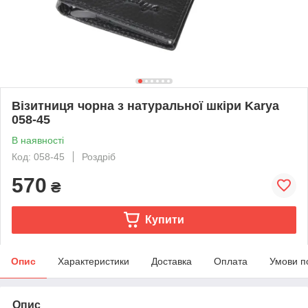
Візитниця чорна з натуральної шкіри Karya
058-45
В наявності
Код: 058-45
Роздріб
570
₴
Купити
Опис
Характеристики
Доставка
Оплата
Умови п
Опис