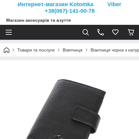
Интернет-магазин Kotomka Viber
+38(067)-141-00-78
Магазин аксесуарів та взуття
Товари та послуги
Візитниця
Візитниця чорна з нату