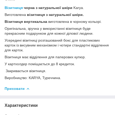
Візитниця
чорна з натуральної шкіри
Karya.
Виготовлена
візитниця з натуральної шкіри.
Візитниця вертикальна
виготовлена в чорному кольорі.
Оригінальна, зручна у використанні візитниця буде
прекрасним подарунком для кожної ділової людини.
Усередині візитниці розташований бокс для пластикових
карток із висувним механізмом і чотири стандартні відділення
для карток.
Візитниця має відділення для паперових купюр.
У картхолдер поміщається до 8 кредиток.
Закривається візитниця.
Виробництво: KARYA, Туреччина.
Приховати
Характеристики