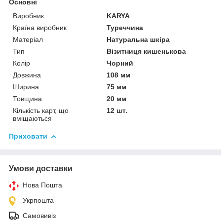
Основні
Виробник
KARYA
Країна виробник
Туреччина
Матеріал
Натуральна шкіра
Тип
Візитниця кишенькова
Колір
Чорний
Довжина
108 мм
Ширина
75 мм
Товщина
20 мм
Кількість карт, що
12 шт.
вміщаються
Приховати
Умови доставки
Нова Пошта
Укрпошта
Самовивіз