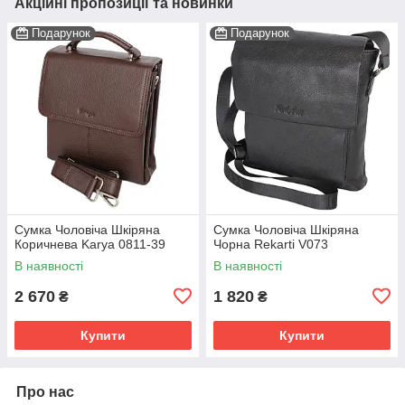
Акційні пропозиції та новинки
Подарунок
Подарунок
Сумка Чоловіча Шкіряна
Сумка Чоловіча Шкіряна
Коричнева Karya 0811-39
Чорна Rekarti V073
В наявності
В наявності
2 670
1 820
₴
₴
Купити
Купити
Про нас