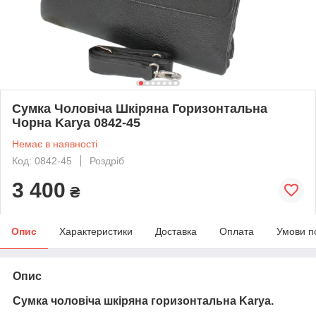
Сумка Чоловіча Шкіряна Горизонтальна
Чорна Karya 0842-45
Немає в наявності
Код: 0842-45
Роздріб
3 400
₴
Опис
Характеристики
Доставка
Оплата
Умови п
Опис
Сумка чоловіча шкіряна горизонтальна Karya.