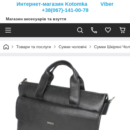
Интернет-магазин Kotomka Viber
+38(067)-141-00-78
Магазин аксесуарів та взуття
Товари та послуги
Сумки чоловічі
Сумки Шкіряні Чоло