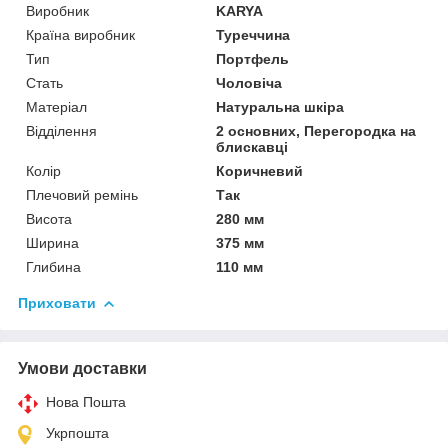
Виробник
KARYA
Країна виробник
Туреччина
Тип
Портфель
Стать
Чоловіча
Матеріал
Натуральна шкіра
Відділення
2 основних, Перегородка на
блискавці
Колір
Коричневий
Плечовий ремінь
Так
Висота
280 мм
Ширина
375 мм
Глибина
110 мм
Приховати
Умови доставки
Нова Пошта
Укрпошта