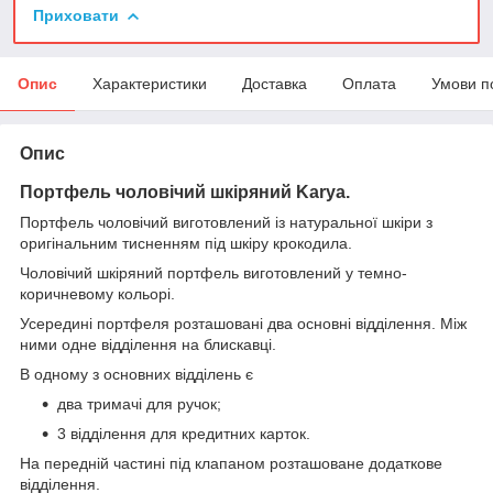
Приховати
Опис
Характеристики
Доставка
Оплата
Умови п
Опис
Портфель чоловічий шкіряний Karya.
Портфель чоловічий виготовлений із натуральної шкіри з
оригінальним тисненням під шкіру крокодила.
Чоловічий шкіряний портфель виготовлений у темно-
коричневому кольорі.
Усередині портфеля розташовані два основні відділення. Між
ними одне відділення на блискавці.
В одному з основних відділень є
два тримачі для ручок;
3 відділення для кредитних карток.
На передній частині під клапаном розташоване додаткове
відділення.