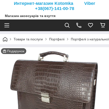
Интернет-магазин Kotomka Viber
+38(067)-141-00-78
Магазин аксесуарів та взуття
Товари та послуги
Портфелі
Портфелі з натуральної
Подарунок