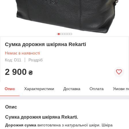
Сумка дорожня шкіряна Rekarti
Немає в наявності
Код: D11
Роздріб
2 900
₴
Опис
Характеристики
Доставка
Оплата
Умови п
Опис
Сумка дорожня шкіряна Rekarti.
Дорожня сумка
виготовлена
з натуральної шкіри. Шкіра