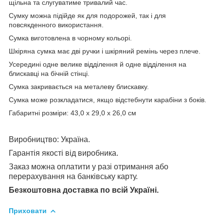
щільна та слугуватиме тривалий час.
Сумку можна підійде як для подорожей, так і для
повсякденного використання.
Сумка виготовлена в чорному кольорі.
Шкіряна сумка
має дві ручки і шкіряний ремінь через плече.
Усередині одне велике відділення й одне відділення на
блискавці на бічній стінці.
Сумка закривається на металеву блискавку.
Сумка може розкладатися, якщо відстебнути карабіни з боків.
Габаритні розміри: 43,0 х 29,0 х 26,0 см
Виробництво: Україна.
Гарантія якості від виробника.
Заказ можна оплатити у разі отримання або
перерахування на банківську карту.
Безкоштовна доставка по всій Україні.
Приховати