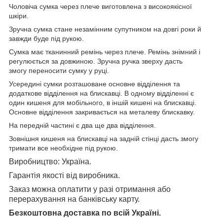
Чоловіча сумка через плече виготовлена з високоякісної
шкіри.
Зручна сумка стане незамінним супутником на довгі роки й
завжди буде під рукою.
Сумка має тканинний ремінь через плече. Ремінь знімний і
регулюється за довжиною. Зручна ручка зверху дасть
змогу переносити сумку у руці.
Усередині сумки розташоване основне відділення та
додаткове відділення на блискавці. В одному відділенні є
один кишеня для мобільного, в іншій кишені на блискавці.
Основне відділення закривається на металеву блискавку.
На передній частині є два ще два відділення.
Зовнішня кишеня на блискавці на задній стінці дасть змогу
тримати все необхідне під рукою.
Виробництво: Україна.
Гарантія якості від виробника.
Заказ можна оплатити у разі отримання або
перерахування на банківську карту.
Безкоштовна доставка по всій Україні.