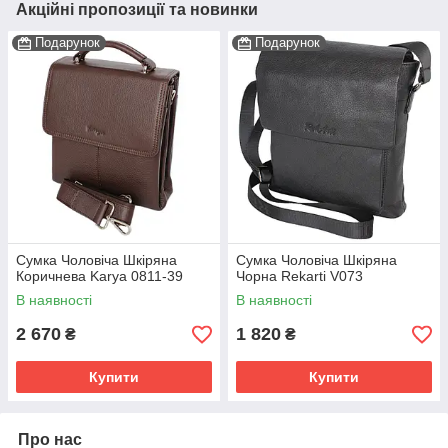
Акційні пропозиції та новинки
Подарунок
Подарунок
Сумка Чоловіча Шкіряна
Сумка Чоловіча Шкіряна
Коричнева Karya 0811-39
Чорна Rekarti V073
В наявності
В наявності
2 670
1 820
₴
₴
Купити
Купити
Про нас