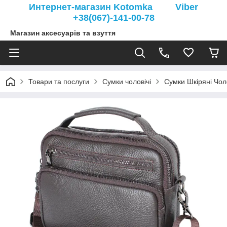
Интернет-магазин Kotomka Viber
+38(067)-141-00-78
Магазин аксесуарів та взуття
Товари та послуги
Сумки чоловічі
Сумки Шкіряні Чоло