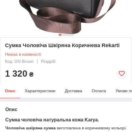
Сумка Чоловіча Шкіряна Коричнева Rekarti
Немає в наявності
Код: GN Brown
Роздріб
1 320
₴
Опис
Характеристики
Доставка
Оплата
Умови п
Опис
Сумка чоловіча натуральна кожа Karya.
Чоловіча шкіряна сумка
виготовлена в коричневому кольорі.