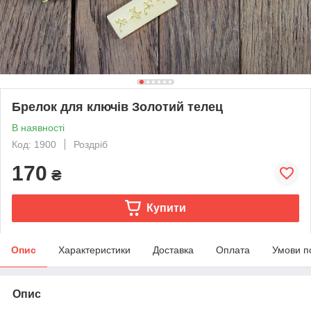
Брелок для ключів Золотий телец
В наявності
Код: 1900
Роздріб
170
₴
Купити
Опис
Характеристики
Доставка
Оплата
Умови п
Опис