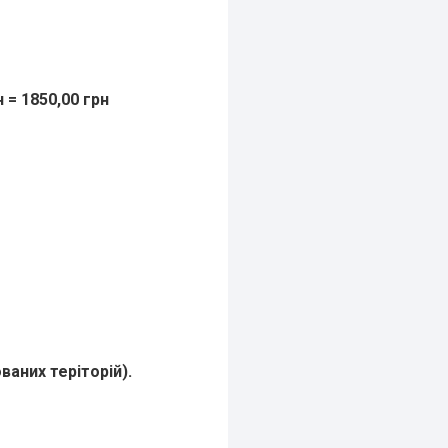
 = 1850,00 грн
аних теріторій).