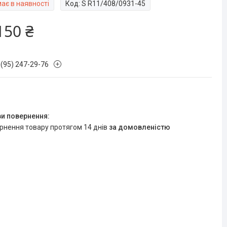
ає в наявності
Код:
S R11/408/0931-45
150 ₴
 (95) 247-29-76
ернення товару протягом 14 днів
за домовленістю