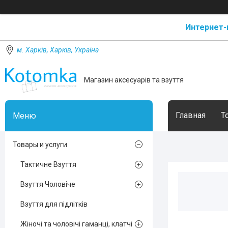
Интернет-
м. Харків, Харків, Україна
Магазин аксесуарів та взуття
Главная
Т
Товары и услуги
Тактичне Взуття
Взуття Чоловіче
Взуття для підлітків
Жіночі та чоловічі гаманці, клатчі