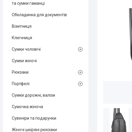
та сумки гаманці
Обкладинка для документів
Візитниця
Ключниця
Сумки чоловічі
Сумки жіночі
Рюкзаки
Портфелі
Сумки дорожні, валізи
Сумочка жіноча
Сувеніри та подарунки
Жіночі шкіряні рюкзаки