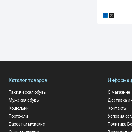
Каталог товаров
Информаци
Тактическая обувь
О магазине
Мужская обувь
Доставка и 
Кошельки
Контакты
Портфели
Условия со
Барсетки мужские
Политика Б