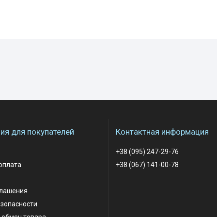
я для покупателей
Контактная информация
+38 (095) 247-29-76
оплата
+38 (067) 141-00-78
глашения
езопасности