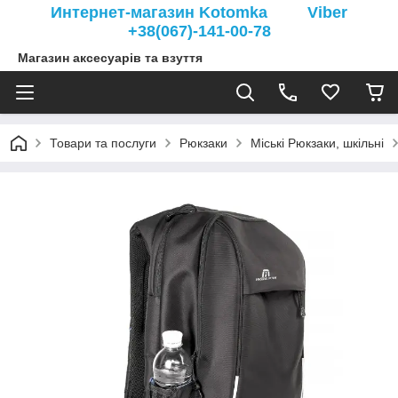
Интернет-магазин Kotomka Viber
+38(067)-141-00-78
Магазин аксесуарів та взуття
Товари та послуги
Рюкзаки
Міські Рюкзаки, шкільні