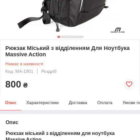
Рюкзак Міський з відділенням Для Ноутбука
Massive Action
Немає в наявності
Код: МА-1901
Роздріб
800
₴
Опис
Характеристики
Доставка
Оплата
Умови п
Опис
Рюкзак міський з відділенням для ноутбука
Massive Action