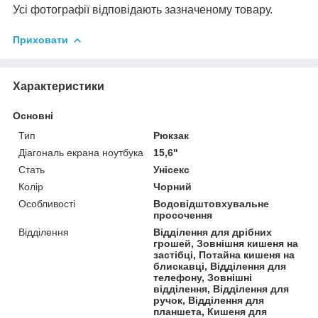
Усі фотографії відповідають зазначеному товару.
Приховати
Характеристики
Основні
Тип
Рюкзак
Діагональ екрана ноутбука
15,6"
Стать
Унісекс
Колір
Чорний
Особливості
Водовідштовхувальне
просочення
Відділення
Відділення для дрібних
грошей, Зовнішня кишеня на
застібці, Потайна кишеня на
блискавці, Відділення для
телефону, Зовнішні
відділення, Відділення для
ручок, Відділення для
планшета, Кишеня для