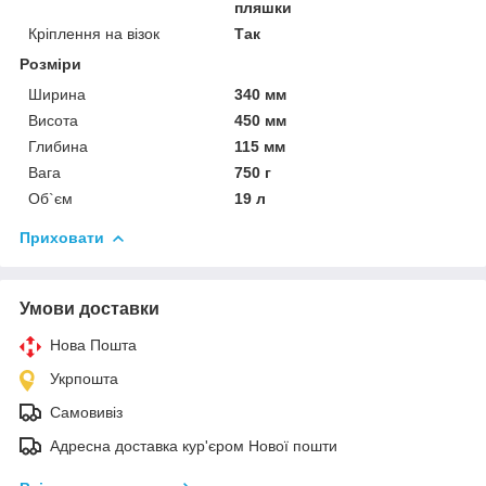
пляшки
Кріплення на візок
Так
Розміри
Ширина
340 мм
Висота
450 мм
Глибина
115 мм
Вага
750 г
Об`єм
19 л
Приховати
Умови доставки
Нова Пошта
Укрпошта
Самовивіз
Адресна доставка кур'єром Нової пошти