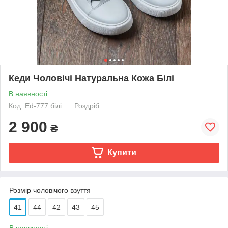
Кеди Чоловічі Натуральна Кожа Білі
В наявності
Код: Ed-777 білі
Роздріб
2 900
₴
Купити
Розмір чоловічого взуття
41
44
42
43
45
В наявності