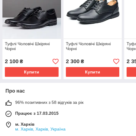
Туфлі Чоловічі Шкіряні
Туфлі Чоловічі Шкіряні
Туфл
Чорні
Чорні
Чорн
2 100
2 300
2 3
₴
₴
Купити
Купити
Про нас
96% позитивних з 58 відгуків за рік
Працює з 17.03.2015
м. Харків
м. Харків, Харків, Україна