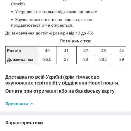
(Італія).
Усередині текстильна підкладка, що дихає.
Зручна м'яка полегшена підошва, яка не
продавлюється й не стирається.
До замовлення доступні розміри від 40 до 45:
Розмірна сітка:
Розмір
40
41
42
43
44
Довжина, см
26,5
27
28
28,5
29
Доставка по всій Україні (крім тімчасово
окупованих теріторій) у відділення Нової пошти.
Оплата при отриманні або на банківську карту.
Приховати
Характеристики