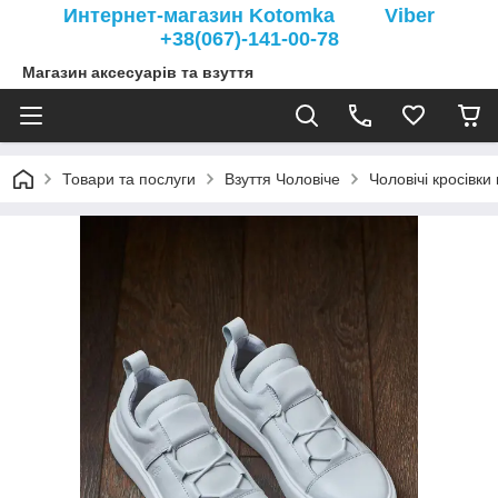
Интернет-магазин Kotomka Viber
+38(067)-141-00-78
Магазин аксесуарів та взуття
Товари та послуги
Взуття Чоловіче
Чоловічі кросівки 