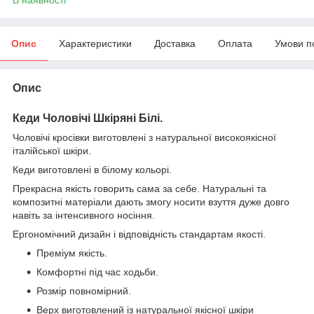
Опис
Характеристики
Доставка
Оплата
Умови п
Опис
Кеди Чоловічі Шкіряні Білі
.
Чоловічі кросівки виготовлені з натуральної високоякісної
італійської шкіри.
Кеди виготовлені в білому кольорі.
Прекрасна якість говорить сама за себе. Натуральні та
композитні матеріали дають змогу носити взуття дуже довго
навіть за інтенсивного носіння.
Ергономічний дизайн і відповідність стандартам якості.
Преміум якість.
Комфортні під час ходьби.
Розмір повномірний.
Верх виготовлений із натуральної якісної шкіри