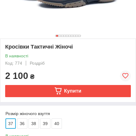
Кросівки Тактичні Жіночі
В наявності
Код: 774
Роздріб
2 100
₴
Купити
Розмір жіночого взуття
37
36
38
39
40
В наявності