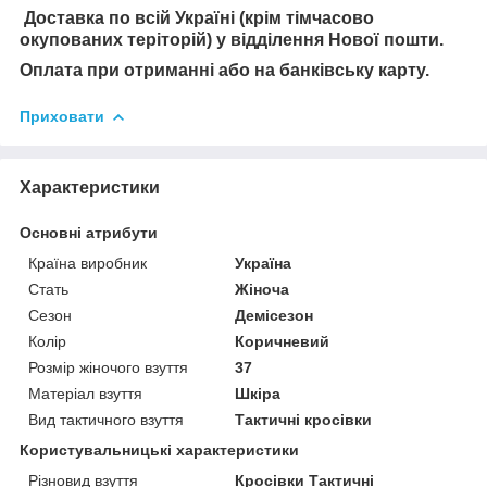
Доставка по всій Україні (крім тімчасово
окупованих теріторій) у відділення Нової пошти.
Оплата при отриманні або на банківську карту.
Приховати
Характеристики
Основні атрибути
Країна виробник
Україна
Стать
Жіноча
Сезон
Демісезон
Колір
Коричневий
Розмір жіночого взуття
37
Матеріал взуття
Шкіра
Вид тактичного взуття
Тактичні кросівки
Користувальницькі характеристики
Різновид взуття
Кросівки Тактичні