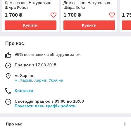
Демісезонні Натуральна
Демісезонні Натуральна
Шкіра Койот
Шкіра Койот
1 700
1 700
1 7
₴
₴
Купити
Купити
Про нас
96% позитивних з 58 відгуків за рік
Працює з 17.03.2015
м. Харків
м. Харків, Харків, Україна
Контакти
Сьогодні працює з 09:00 до 18:00
Показати весь графік роботи
Про нас