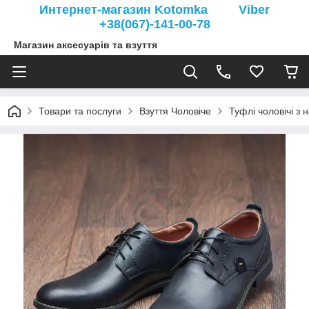
Интернет-магазин Kotomka Viber
+38(067)-141-00-78
Магазин аксесуарів та взуття
Товари та послуги
Взуття Чоловіче
Туфлі чоловічі з 