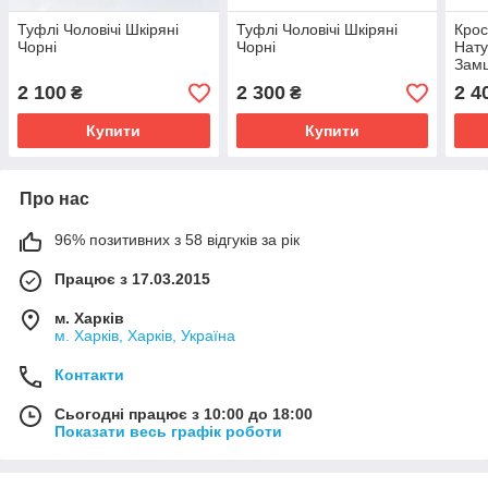
Туфлі Чоловічі Шкіряні
Туфлі Чоловічі Шкіряні
Крос
Чорні
Чорні
Нату
Зам
2 100
2 300
2 4
₴
₴
Купити
Купити
Про нас
96% позитивних з 58 відгуків за рік
Працює з 17.03.2015
м. Харків
м. Харків, Харків, Україна
Контакти
Сьогодні працює з 10:00 до 18:00
Показати весь графік роботи