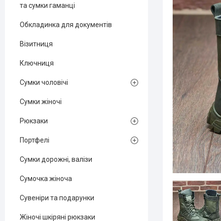
та сумки гаманці
Обкладинка для документів
Візитниця
Ключниця
Сумки чоловічі
Сумки жіночі
Рюкзаки
Портфелі
Сумки дорожні, валізи
Сумочка жіноча
Сувеніри та подарунки
Жіночі шкіряні рюкзаки