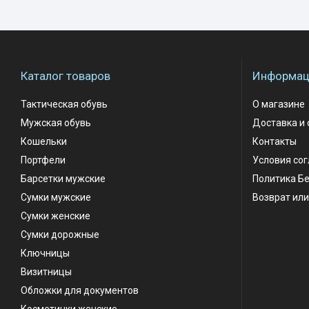
Каталог товаров
Информаци
Тактическая обувь
О магазине
Мужская обувь
Доставка и 
Кошельки
Контакты
Портфели
Условия со
Барсетки мужские
Политика Б
Сумки мужские
Возврат или
Сумки женские
Сумки дорожные
Ключницы
Визитницы
Обложки для документов