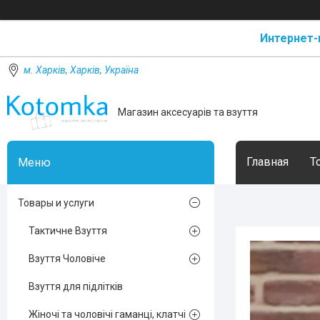
Интернет-
м. Харків, Харків, Україна
Магазин аксесуарів та взуття
Главная
Т
Товары и услуги
Тактичне Взуття
Взуття Чоловіче
Взуття для підлітків
Жіночі та чоловічі гаманці, клатчі