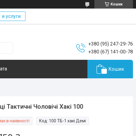
Кошик
 и услуги
+380 (95) 247-29-76
+380 (67) 141-00-78
ата
Кошик
ці Тактичні Чоловічі Хакі 100
ає в наявності
Код:
100 ТБ-1 хакі Демі