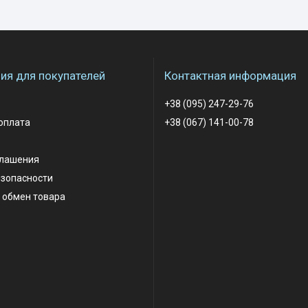
я для покупателей
Контактная информация
+38 (095) 247-29-76
оплата
+38 (067) 141-00-78
глашения
езопасности
 обмен товара