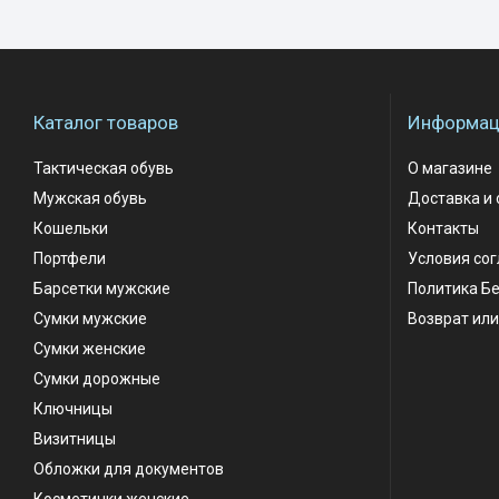
Каталог товаров
Информаци
Тактическая обувь
О магазине
Мужская обувь
Доставка и 
Кошельки
Контакты
Портфели
Условия со
Барсетки мужские
Политика Б
Сумки мужские
Возврат или
Сумки женские
Сумки дорожные
Ключницы
Визитницы
Обложки для документов