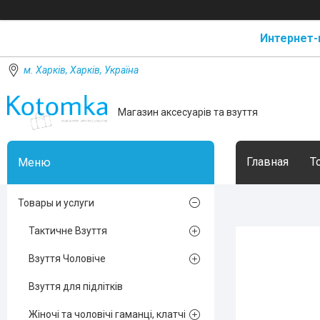
Интернет-
м. Харків, Харків, Україна
Магазин аксесуарів та взуття
Главная
Т
Товары и услуги
Тактичне Взуття
Взуття Чоловіче
Взуття для підлітків
Жіночі та чоловічі гаманці, клатчі