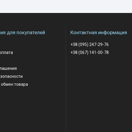
я для покупателей
Контактная информация
+38 (095) 247-29-76
оплата
+38 (067) 141-00-78
глашения
езопасности
 обмен товара