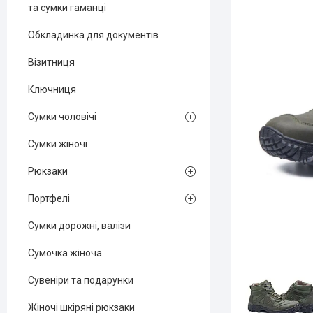
та сумки гаманці
Обкладинка для документів
Візитниця
Ключниця
Сумки чоловічі
Сумки жіночі
Рюкзаки
Портфелі
Сумки дорожні, валізи
Сумочка жіноча
Сувеніри та подарунки
Жіночі шкіряні рюкзаки