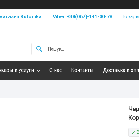
магазин Kotomka Viber +38(067)-141-00-78
Товары
овары и услуги
О нас
Контакты
Доставка и опл
Чер
Кор