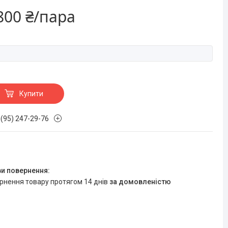
800 ₴/пара
Купити
 (95) 247-29-76
ернення товару протягом 14 днів
за домовленістю