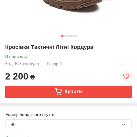
Кросівки Тактичні Літні Кордура
В наявності
Код: В-3 кордура
Роздріб
2 200
₴
Купити
Розмір чоловічого взуття
40