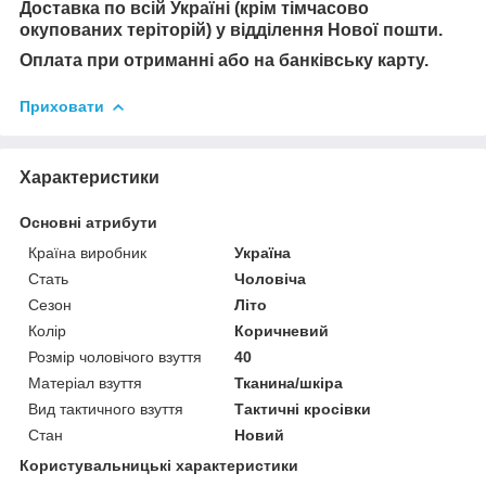
Доставка по всій Україні (крім тімчасово
окупованих теріторій) у відділення Нової пошти.
Оплата при отриманні або на банківську карту.
Приховати
Характеристики
Основні атрибути
Країна виробник
Україна
Стать
Чоловіча
Сезон
Літо
Колір
Коричневий
Розмір чоловічого взуття
40
Матеріал взуття
Тканина/шкіра
Вид тактичного взуття
Тактичні кросівки
Стан
Новий
Користувальницькі характеристики