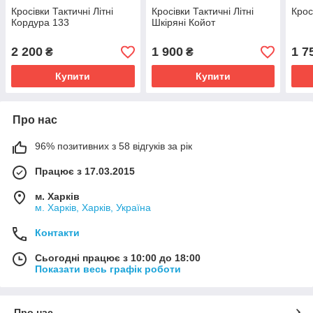
Кросівки Тактичні Літні
Кросівки Тактичні Літні
Крос
Кордура 133
Шкіряні Койот
2 200
1 900
1 7
₴
₴
Купити
Купити
Про нас
96% позитивних з 58 відгуків за рік
Працює з 17.03.2015
м. Харків
м. Харків, Харків, Україна
Контакти
Сьогодні працює з 10:00 до 18:00
Показати весь графік роботи
Про нас