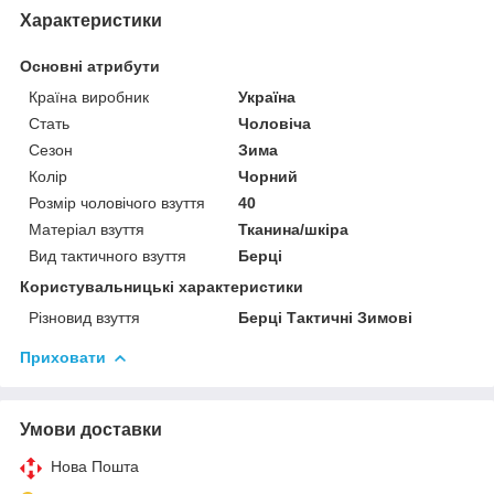
Характеристики
Основні атрибути
Країна виробник
Україна
Стать
Чоловіча
Сезон
Зима
Колір
Чорний
Розмір чоловічого взуття
40
Матеріал взуття
Тканина/шкіра
Вид тактичного взуття
Берці
Користувальницькі характеристики
Різновид взуття
Берці Тактичні Зимові
Приховати
Умови доставки
Нова Пошта