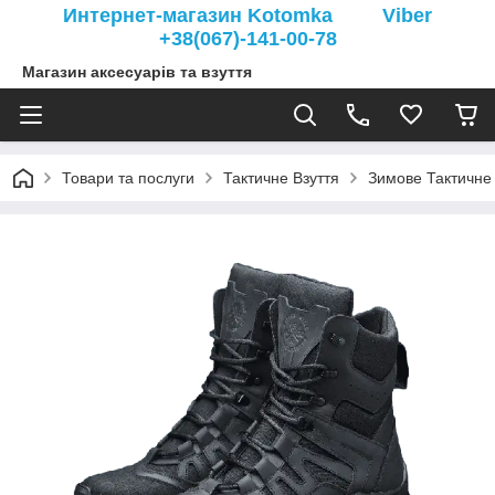
Интернет-магазин Kotomka Viber
+38(067)-141-00-78
Магазин аксесуарів та взуття
Товари та послуги
Тактичне Взуття
Зимове Тактичне 