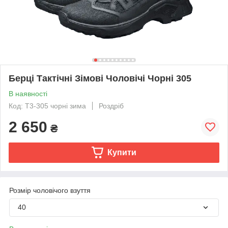
Берці Тактічні Зімові Чоловічі Чорні 305
В наявності
Код: Т3-305 чорні зима
Роздріб
2 650
₴
Купити
Розмір чоловічого взуття
40