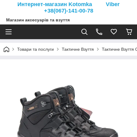
Интернет-магазин Kotomka Viber
+38(067)-141-00-78
Магазин аксесуарів та взуття
Товари та послуги
Тактичне Взуття
Тактичне Взуття 