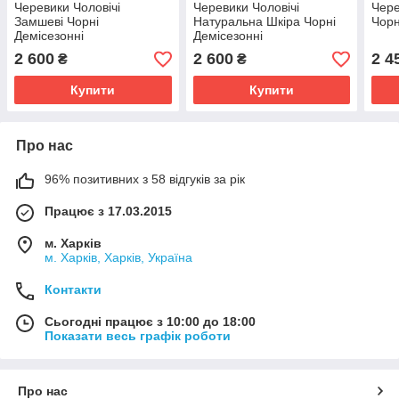
Черевики Чоловічі
Черевики Чоловічі
Чере
Замшеві Чорні
Натуральна Шкіра Чорні
Чорн
Демісезонні
Демісезонні
2 600
2 600
2 4
₴
₴
Купити
Купити
Про нас
96% позитивних з 58 відгуків за рік
Працює з 17.03.2015
м. Харків
м. Харків, Харків, Україна
Контакти
Сьогодні працює з 10:00 до 18:00
Показати весь графік роботи
Про нас