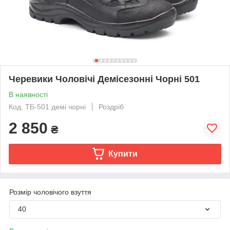
Черевики Чоловічі Демісезонні Чорні 501
В наявності
Код: ТБ-501 демі чорні
Роздріб
2 850
₴
Купити
Розмір чоловічого взуття
40