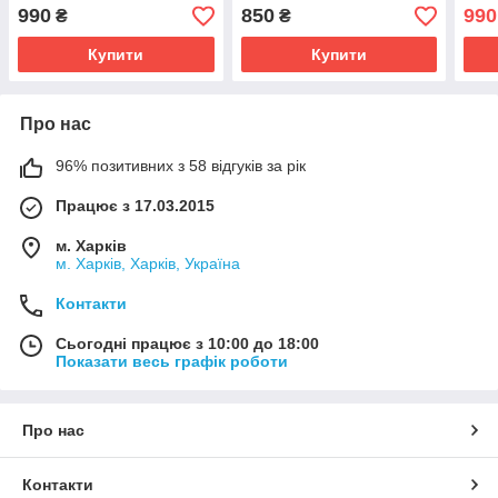
45
на м
990
850
990
₴
₴
MC-
Купити
Купити
Про нас
96% позитивних з 58 відгуків за рік
Працює з 17.03.2015
м. Харків
м. Харків, Харків, Україна
Контакти
Сьогодні працює з 10:00 до 18:00
Показати весь графік роботи
Про нас
Контакти