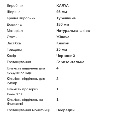
Виробник
KARYA
Ширина
95 мм
Країна виробник
Туреччина
Довжина
180 мм
Матеріал
Натуральна шкіра
Стать
Жіноча
Застібка
Кнопки
Товщина
25 мм
Колір
Червоний
Розташування
Горизонтальне
Кількість відділень для
4
кредитних карт
Кількість відділень для
2
купюр
Кількість прозорих
1
відділень
Кількість відділень на
1
блискавці
Розташування монетниці
Всередині