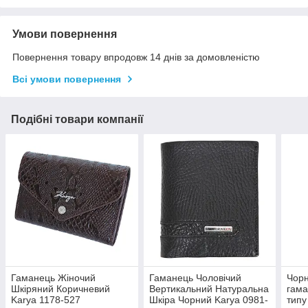
Умови повернення
Повернення товару впродовж 14 днів за домовленістю
Всі умови повернення
Подібні товари компанії
Гаманець Жіночий
Гаманець Чоловічий
Чорн
Шкіряний Коричневий
Вертикальний Натуральна
гама
Karya 1178-527
Шкіра Чорний Karya 0981-
типу