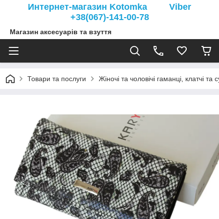
Интернет-магазин Kotomka Viber
+38(067)-141-00-78
Магазин аксесуарів та взуття
Товари та послуги
Жіночі та чоловічі гаманці, клатчі та 