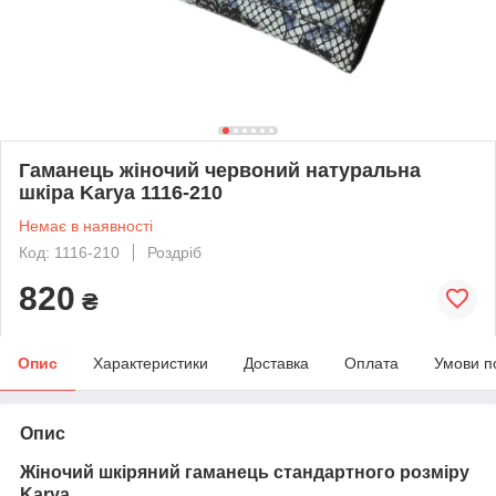
Гаманець жіночий червоний натуральна
шкіра Karya 1116-210
Немає в наявності
Код: 1116-210
Роздріб
820
₴
Опис
Характеристики
Доставка
Оплата
Умови п
Опис
Жіночий шкіряний гаманець стандартного розміру
Karya.