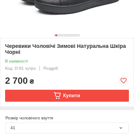
Черевики Чоловічі Зимові Натуральна Шкіра
Чорні
В наявності
Код: D-81 хутро
Роздріб
2 700
₴
Купити
Розмір чоловічого взуття
41