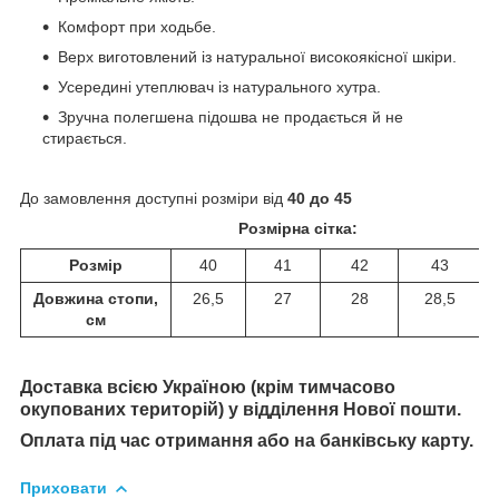
Комфорт при ходьбе.
Верх виготовлений із натуральної високоякісної шкіри.
Усередині утеплювач із натурального хутра.
Зручна полегшена підошва не продається й не
стирається.
До замовлення доступні розміри від
40 до
45
Розмірна сітка:
Розмір
40
41
42
43
Довжина стопи,
26,5
27
28
28,5
см
Доставка всією Україною (крім тимчасово
окупованих територій) у відділення Нової пошти
.
Оплата під час отримання або на банківську карту.
Приховати