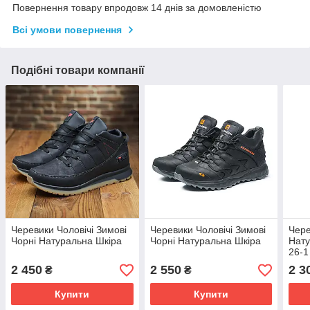
Повернення товару впродовж 14 днів за домовленістю
Всі умови повернення
Подібні товари компанії
Черевики Чоловічі Зимові
Черевики Чоловічі Зимові
Чере
Чорні Натуральна Шкіра
Чорні Натуральна Шкіра
Нату
26-1
2 450
2 550
2 3
₴
₴
Купити
Купити