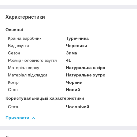
Характеристики
Основні
Країна виробник
Туреччина
Вид взуття
Черевики
Сезон
Зима
Розмір чоловічого взуття
41
Матеріал верху
Натуральна шкіра
Матеріал підкладки
Натуральне хутро
Колір
Чорний
Стан
Новий
Користувальницькі характеристики
Стать
Чоловічий
Приховати