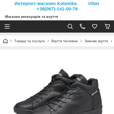
Интернет-магазин Kotomka Viber
+38(067)-141-00-78
Магазин аксесуарів та взуття
Товари та послуги
Взуття Чоловіче
Зимове взуття