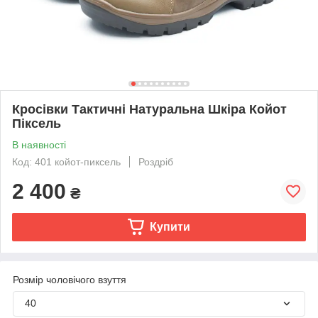
Кросівки Тактичні Натуральна Шкіра Койот
Піксель
В наявності
Код: 401 койот-пиксель
Роздріб
2 400
₴
Купити
Розмір чоловічого взуття
40