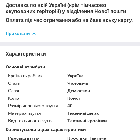
Доставка по всій Україні (крім тімчасово
окупованих теріторій) у відділення Нової пошти.
Оплата під час отримання або на банківську карту.
Приховати
Характеристики
Основні атрибути
Країна виробник
Україна
Стать
Чоловіча
Сезон
Демісезон
Колір
Койот
Розмір чоловічого взуття
40
Матеріал взуття
Тканина/шкіра
Вид тактичного взуття
Тактичні кросівки
Користувальницькі характеристики
Різновид взуття
Кросівки Тактичні