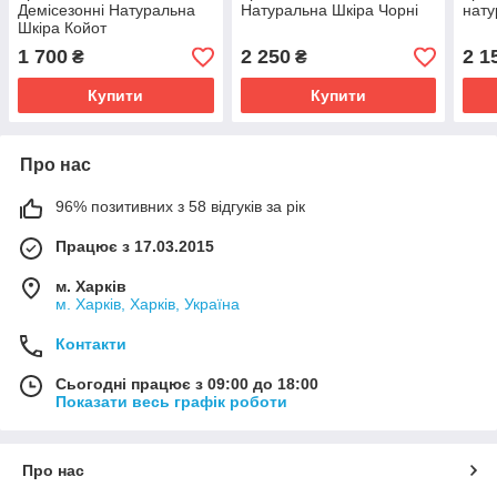
Демісезонні Натуральна
Натуральна Шкіра Чорні
нату
Шкіра Койот
1 700
2 250
2 1
₴
₴
Купити
Купити
Про нас
96% позитивних з 58 відгуків за рік
Працює з 17.03.2015
м. Харків
м. Харків, Харків, Україна
Контакти
Сьогодні працює з 09:00 до 18:00
Показати весь графік роботи
Про нас