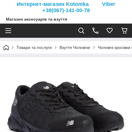
Интернет-магазин Kotomka Viber
+38(067)-141-00-78
Магазин аксесуарів та взуття
Товари та послуги
Взуття Чоловіче
Чоловічі кросівки 