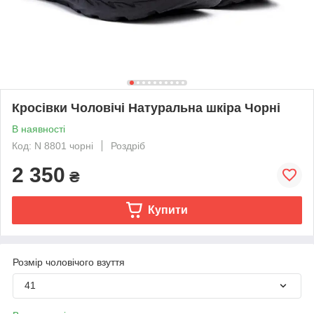
Кросівки Чоловічі Натуральна шкіра Чорні
В наявності
Код: N 8801 чорні
Роздріб
2 350
₴
Купити
Розмір чоловічого взуття
41