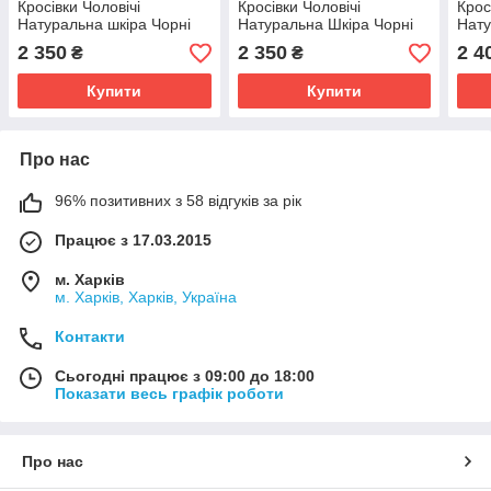
Кросівки Чоловічі
Кросівки Чоловічі
Крос
Натуральна шкіра Чорні
Натуральна Шкіра Чорні
Нату
2 350
2 350
2 4
₴
₴
Купити
Купити
Про нас
96% позитивних з 58 відгуків за рік
Працює з 17.03.2015
м. Харків
м. Харків, Харків, Україна
Контакти
Сьогодні працює з 09:00 до 18:00
Показати весь графік роботи
Про нас