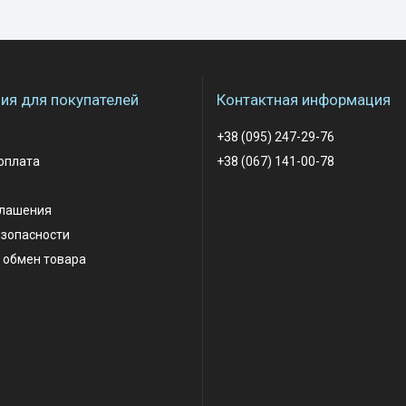
я для покупателей
Контактная информация
+38 (095) 247-29-76
оплата
+38 (067) 141-00-78
глашения
езопасности
 обмен товара