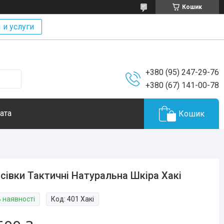
Кошик
 и услуги
+380 (95) 247-29-76
+380 (67) 141-00-78
ата
Кошик
сівки Тактичні Натуральна Шкіра Хакі
В наявності
Код:
401 Хакі