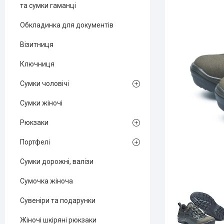
та сумки гаманці
Обкладинка для документів
Візитниця
Ключниця
Сумки чоловічі
Сумки жіночі
Рюкзаки
Портфелі
Сумки дорожні, валізи
Сумочка жіноча
Сувеніри та подарунки
Жіночі шкіряні рюкзаки