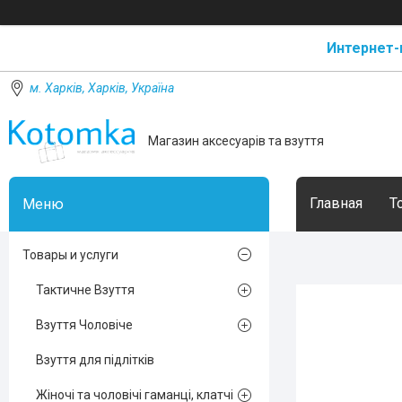
Интернет-
м. Харків, Харків, Україна
Магазин аксесуарів та взуття
Главная
Т
Товары и услуги
Тактичне Взуття
Взуття Чоловіче
Взуття для підлітків
Жіночі та чоловічі гаманці, клатчі