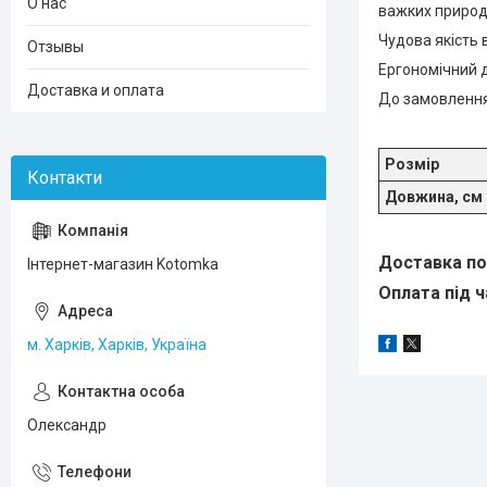
О нас
важких природни
Чудова якість 
Отзывы
Ергономічний д
Доставка и оплата
До замовлення
Розмір
Довжина, см
Доставка по 
Інтернет-магазин Kotomka
Оплата під ч
м. Харків, Харків, Україна
Олександр