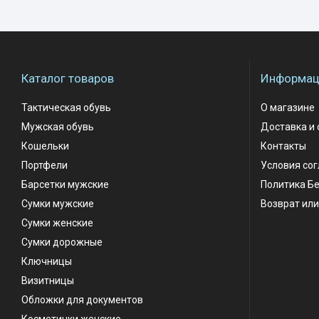
Каталог товаров
Информаци
Тактическая обувь
О магазине
Мужская обувь
Доставка и 
Кошельки
Контакты
Портфели
Условия со
Барсетки мужские
Политика Б
Сумки мужские
Возврат или
Сумки женские
Сумки дорожные
Ключницы
Визитницы
Обложки для документов