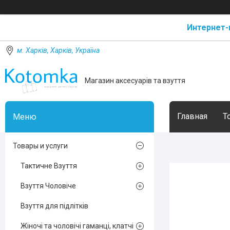
Интернет-
м. Харків, Харків, Україна
Магазин аксесуарів та взуття
Главная
Т
Товары и услуги
Тактичне Взуття
Взуття Чоловіче
Взуття для підлітків
Жіночі та чоловічі гаманці, клатчі