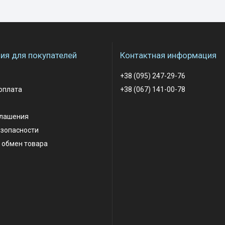
я для покупателей
Контактная информация
+38 (095) 247-29-76
оплата
+38 (067) 141-00-78
глашения
езопасности
 обмен товара