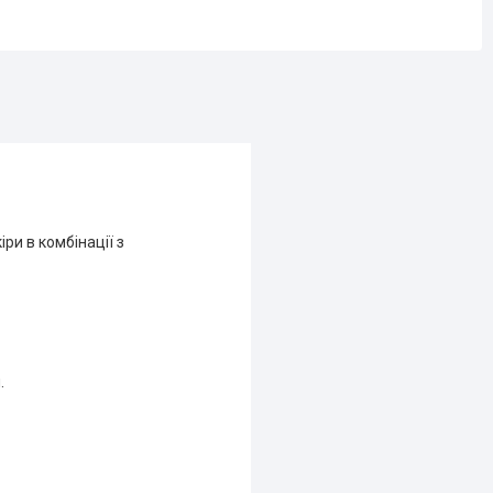
ри в комбінації з
.