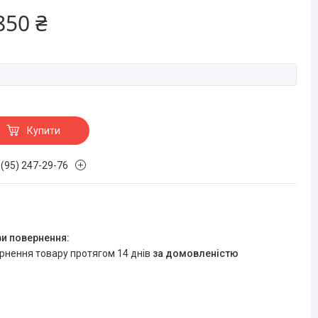
850 ₴
Купити
 (95) 247-29-76
ернення товару протягом 14 днів
за домовленістю