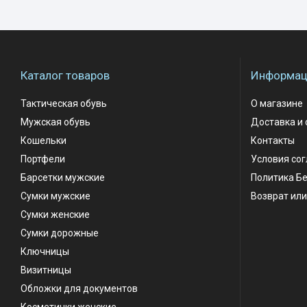
Каталог товаров
Информаци
Тактическая обувь
О магазине
Мужская обувь
Доставка и 
Кошельки
Контакты
Портфели
Условия со
Барсетки мужские
Политика Б
Сумки мужские
Возврат или
Сумки женские
Сумки дорожные
Ключницы
Визитницы
Обложки для документов