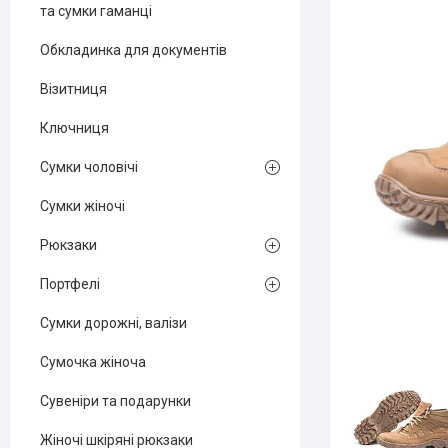
та сумки гаманці
Обкладинка для документів
Візитниця
Ключниця
Сумки чоловічі
Сумки жіночі
Рюкзаки
Портфелі
Сумки дорожні, валізи
Сумочка жіноча
Сувеніри та подарунки
Жіночі шкіряні рюкзаки