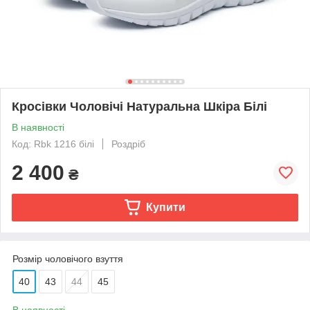
Кросівки Чоловічі Натуральна Шкіра Білі
В наявності
Код: Rbk 1216 білі
Роздріб
2 400
₴
Купити
Розмір чоловічого взуття
40
43
44
45
В наявності