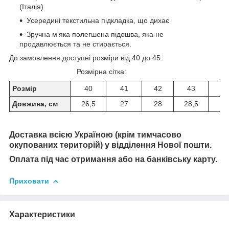
(Італія)
Усередині текстильна підкладка, що дихає
Зручна м'яка полегшена підошва, яка не
продавлюється та не стирається.
До замовлення доступні розміри від 40 до 45:
Розмірна сітка:
Розмір
40
41
42
43
44
Довжина, см
26,5
27
28
28,5
29
Доставка всією Україною (крім тимчасово
окупованих територій) у відділення Нової пошти
.
Оплата під час отримання або на банківську карту.
Приховати
Характеристики