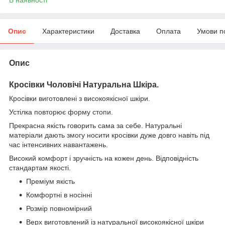
Опис
Характеристики
Доставка
Оплата
Умови п
Опис
Кросівки Чоловічі Натуральна Шкіра.
Кросівки виготовлені з високоякісної шкіри.
Устілка повторює форму стопи.
Прекрасна якість говорить сама за себе. Натуральні
матеріали дають змогу носити кросівки дуже довго навіть під
час інтенсивних навантажень.
Високий комфорт і зручність на кожен день. Відповідність
стандартам якості.
Преміум якість
Комфортні в носінні
Розмір повномірний
Верх виготовлений із натуральної високоякісної шкіри