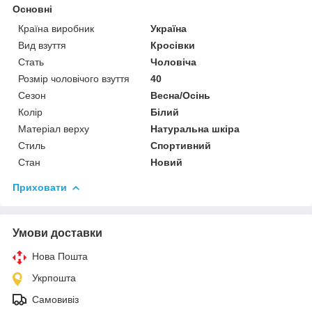
Основні
Країна виробник
Україна
Вид взуття
Кросівки
Стать
Чоловіча
Розмір чоловічого взуття
40
Сезон
Весна/Осінь
Колір
Білий
Матеріал верху
Натуральна шкіра
Стиль
Спортивний
Стан
Новий
Приховати
Умови доставки
Нова Пошта
Укрпошта
Самовивіз