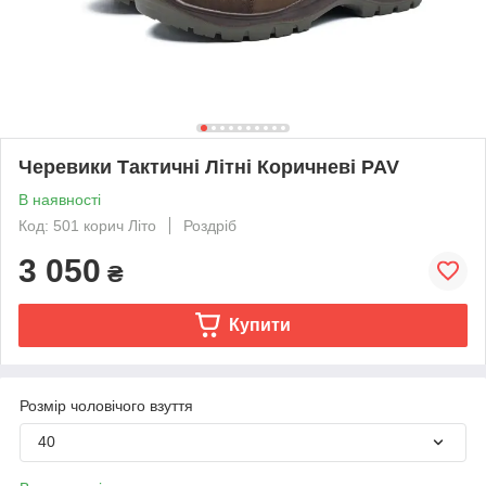
Черевики Тактичні Літні Коричневі PAV
В наявності
Код: 501 корич Літо
Роздріб
3 050
₴
Купити
Розмір чоловічого взуття
40