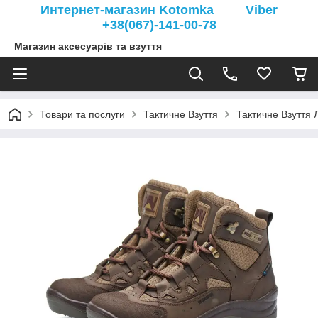
Интернет-магазин Kotomka Viber
+38(067)-141-00-78
Магазин аксесуарів та взуття
Товари та послуги
Тактичне Взуття
Тактичне Взуття Л