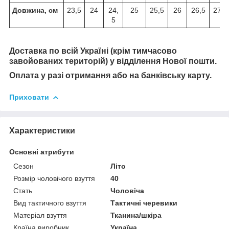
Довжина, см
23,5
24
24,
25
25,5
26
26,5
27,3
5
Доставка по всій Україні (крім тимчасово
завойованих територій) у відділення Нової пошти.
Оплата у разі отримання або на банківську карту.
Приховати
Характеристики
Основні атрибути
Сезон
Літо
Розмір чоловічого взуття
40
Стать
Чоловіча
Вид тактичного взуття
Тактичні черевики
Матеріал взуття
Тканина/шкіра
Країна виробник
Україна