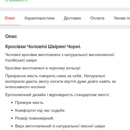
Опис
Характеристики
Доставка
Оплата
Умови п
Опис
Кросівки Чоловічі Шкіряні Чорні
.
Чоловічі кросівки виготовлені з натуральної високоякісної
італійської шкіри.
Кросівки виготовлені в чорному кольорі.
Прекрасна якість говорить сама за себе. Натуральні
матеріали дають змогу носити взуття дуже довго навіть за
інтенсивного носіння.
Ергономічний дизайн і відповідність стандартам якості.
Преміум якість.
Комфортні під час ходьби.
Розмір повномірний.
Верх виготовлений із натуральної якісної шкіри