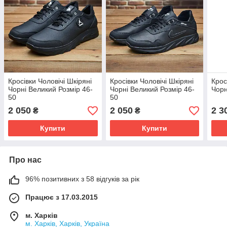
Кросівки Чоловічі Шкіряні
Кросівки Чоловічі Шкіряні
Крос
Чорні Великий Розмір 46-
Чорні Великий Розмір 46-
Чорн
50
50
2 050
2 050
2 3
₴
₴
Купити
Купити
Про нас
96% позитивних з 58 відгуків за рік
Працює з 17.03.2015
м. Харків
м. Харків, Харків, Україна