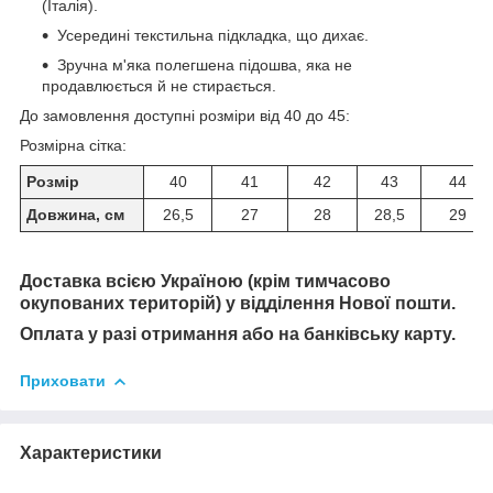
(Італія).
Усередині текстильна підкладка, що дихає.
Зручна м'яка полегшена підошва, яка не
продавлюється й не стирається.
До замовлення доступні розміри від 40 до 45:
Розмірна сітка:
Розмір
40
41
42
43
44
Довжина, см
26,5
27
28
28,5
29
Доставка всією Україною (крім тимчасово
окупованих територій) у відділення Нової пошти
.
Оплата у разі отримання або на банківську карту.
Приховати
Характеристики