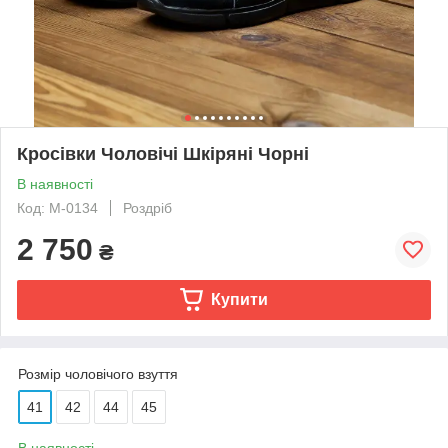
Кросівки Чоловічі Шкіряні Чорні
В наявності
Код: M-0134
Роздріб
2 750
₴
Купити
Розмір чоловічого взуття
41
42
44
45
В наявності