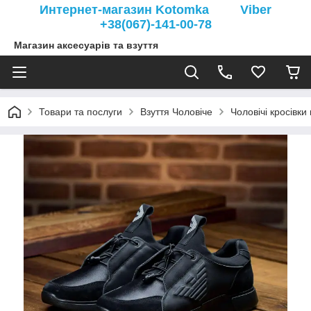
Интернет-магазин Kotomka Viber
+38(067)-141-00-78
Магазин аксесуарів та взуття
Товари та послуги
Взуття Чоловіче
Чоловічі кросівки 