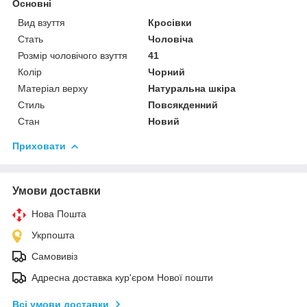
Основні
Вид взуття
Кросівки
Стать
Чоловіча
Розмір чоловічого взуття
41
Колір
Чорний
Матеріал верху
Натуральна шкіра
Стиль
Повсякденний
Стан
Новий
Приховати
Умови доставки
Нова Пошта
Укрпошта
Самовивіз
Адресна доставка кур'єром Нової пошти
Всі умови доставки