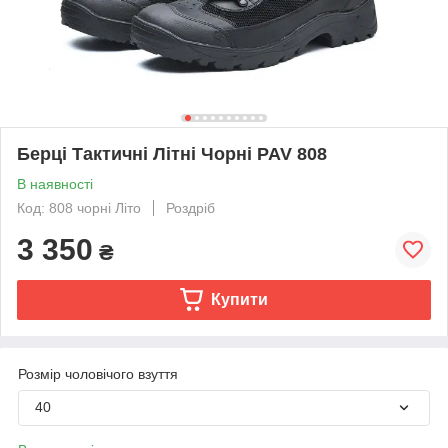
Берці Тактичні Літні Чорні PAV 808
В наявності
Код: 808 чорні Літо
Роздріб
3 350
₴
Купити
Розмір чоловічого взуття
40