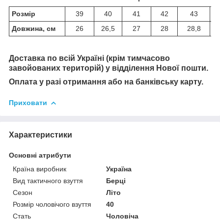
Розмір
39
40
41
42
43
Довжина, см
26
26,5
27
28
28,8
Доставка по всій Україні (крім тимчасово
завойованих територій) у відділення Нової пошти.
Оплата у разі отримання або на банківську карту.
Приховати
Характеристики
Основні атрибути
Країна виробник
Україна
Вид тактичного взуття
Берці
Сезон
Літо
Розмір чоловічого взуття
40
Стать
Чоловіча