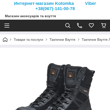
Интернет-магазин Kotomka Viber
+38(067)-141-00-78
Магазин аксесуарів та взуття
Товари та послуги
Тактичне Взуття
Тактичне Взуття Л