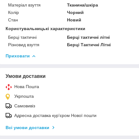
Матеріал взуття
Тканина/шкіра
Колір
Чорний
Стан
Новий
Користувальницькі характеристики
Берці тактичні
Берці тактичні літні
Різновид взуття
Берці Тактичні Літні
Приховати
Умови доставки
Нова Пошта
Укрпошта
Самовивіз
Адресна доставка кур'єром Нової пошти
Всі умови доставки