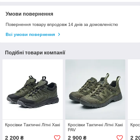
Умови повернення
Повернення товару впродовж 14 днів за домовленістю
Всі умови повернення
Подібні товари компанії
Кросівки Тактичні Літні Хакі
Кросівки Тактичні Літні Хакі
Крос
PAV
2 200
2 900
2 2
₴
₴