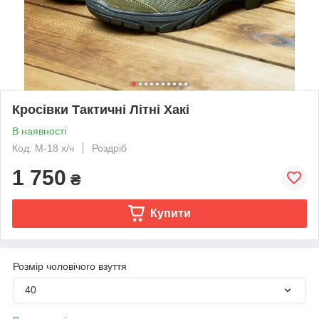
Кросівки Тактичні Літні Хакі
В наявності
Код: М-18 х/ч
Роздріб
1 750
₴
Купити
Розмір чоловічого взуття
40