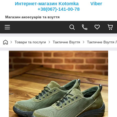
Интернет-магазин Kotomka Viber
+38(067)-141-00-78
Магазин аксесуарів та взуття
Товари та послуги
Тактичне Взуття
Тактичне Взуття Л