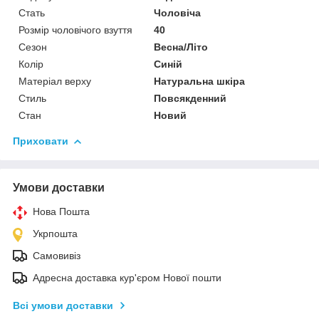
Стать
Чоловіча
Розмір чоловічого взуття
40
Сезон
Весна/Літо
Колір
Синій
Матеріал верху
Натуральна шкіра
Стиль
Повсякденний
Стан
Новий
Приховати
Умови доставки
Нова Пошта
Укрпошта
Самовивіз
Адресна доставка кур'єром Нової пошти
Всі умови доставки