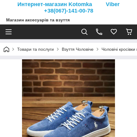
Интернет-магазин Kotomka Viber
+38(067)-141-00-78
Магазин аксесуарів та взуття
Товари та послуги
Взуття Чоловіче
Чоловічі кросівки 