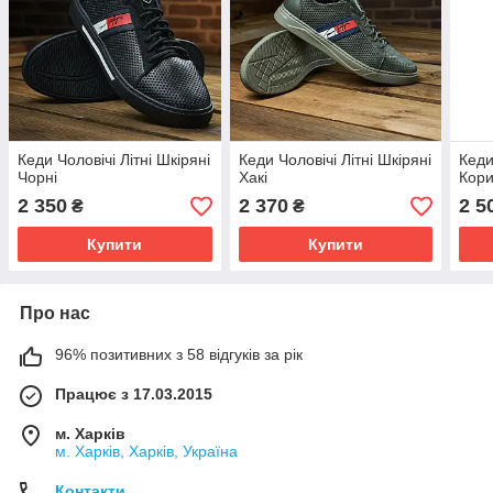
Кеди Чоловічі Літні Шкіряні
Кеди Чоловічі Літні Шкіряні
Кеди
Чорні
Хакі
Кори
2 350
2 370
2 5
₴
₴
Купити
Купити
Про нас
96% позитивних з 58 відгуків за рік
Працює з 17.03.2015
м. Харків
м. Харків, Харків, Україна
Контакти