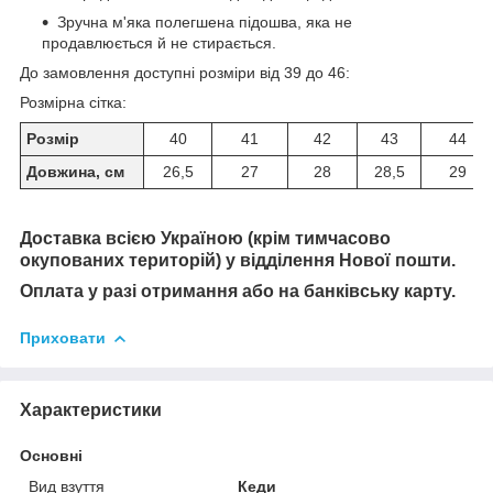
Зручна м'яка полегшена підошва, яка не
продавлюється й не стирається.
До замовлення доступні розміри від 39 до 46:
Розмірна сітка:
Розмір
40
41
42
43
44
Довжина, см
26,5
27
28
28,5
29
Доставка всією Україною (крім тимчасово
окупованих територій) у відділення Нової пошти
.
Оплата у разі отримання або на банківську карту.
Приховати
Характеристики
Основні
Вид взуття
Кеди