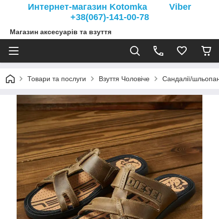
Интернет-магазин Kotomka Viber
+38(067)-141-00-78
Магазин аксесуарів та взуття
Товари та послуги
Взуття Чоловіче
Сандалії/шльопан