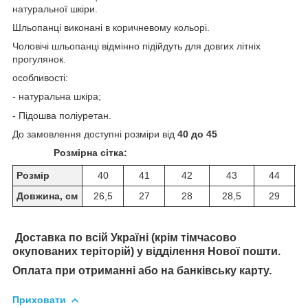
натуральної шкіри.
Шльопанці виконані в коричневому кольорі.
Чоловічі шльопанці відмінно підійдуть для довгих літніх
прогулянок.
особливості:
- натуральна шкіра;
- Підошва поліуретан.
До замовлення доступні розміри від
40 до 45
Розмірна сітка:
Розмір
40
41
42
43
44
Довжина, см
26,5
27
28
28,5
29
Доставка по всій Україні (крім тімчасово
окупованих теріторій) у відділення Нової пошти.
Оплата при отриманні або на банківську карту.
Приховати