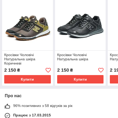
Кросівки Чоловічі
Кросівки Чоловічі
Крос
Натуральна шкіра
Натуральна шкіра
Нату
Коричневі
2 150
2 150
2 1
₴
₴
Купити
Купити
Про нас
96% позитивних з 58 відгуків за рік
Працює з 17.03.2015