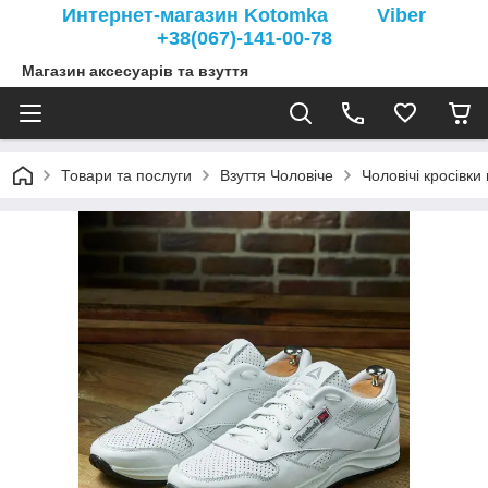
Интернет-магазин Kotomka Viber
+38(067)-141-00-78
Магазин аксесуарів та взуття
Товари та послуги
Взуття Чоловіче
Чоловічі кросівки 