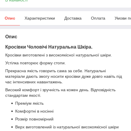
Опис
Характеристики
Доставка
Оплата
Умови п
Опис
Кросівки Чоловічі Натуральна Шкіра.
Кросівки виготовлені з високоякісної натуральної шкіри.
Устілка повторює форму стопи.
Прекрасна якість говорить сама за себе. Натуральні
матеріали дають змогу носити кросівки дуже довго навіть під
час інтенсивних навантажень.
Високий комфорт і зручність на кожен день. Відповідність
стандартам якості.
Преміум якість
Комфортні в носінні
Розмір повномірний
Верх виготовлений із натуральної високоякісної шкіри