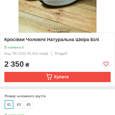
Кросівки Чоловічі Натуральна Шкіра Білі
В наявності
Код: Rk 1101-01 білі перф
Роздріб
2 350
₴
Купити
Розмір чоловічого взуття
41
43
45
В наявності