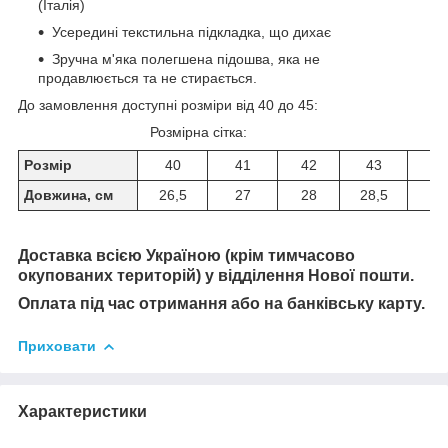
(Італія)
Усередині текстильна підкладка, що дихає
Зручна м'яка полегшена підошва, яка не
продавлюється та не стирається.
До замовлення доступні розміри від 40 до 45:
Розмірна сітка:
Розмір
40
41
42
43
44
Довжина, см
26,5
27
28
28,5
29
Доставка всією Україною (крім тимчасово
окупованих територій) у відділення Нової пошти.
Оплата під час отримання або на банківську карту.
Приховати
Характеристики