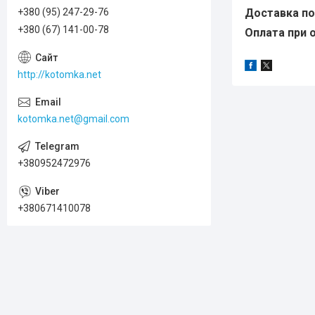
+380 (95) 247-29-76
Доставка по 
+380 (67) 141-00-78
Оплата при о
http://kotomka.net
kotomka.net@gmail.com
+380952472976
+380671410078