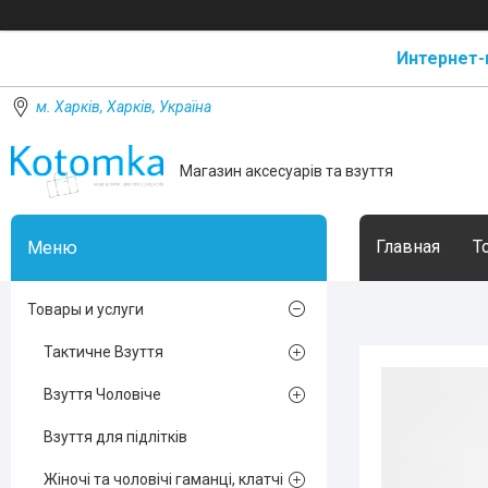
Интернет-
м. Харків, Харків, Україна
Магазин аксесуарів та взуття
Главная
Т
Товары и услуги
Тактичне Взуття
Взуття Чоловіче
Взуття для підлітків
Жіночі та чоловічі гаманці, клатчі