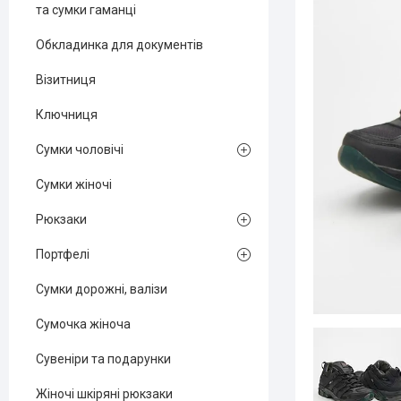
та сумки гаманці
Обкладинка для документів
Візитниця
Ключниця
Сумки чоловічі
Сумки жіночі
Рюкзаки
Портфелі
Сумки дорожні, валізи
Сумочка жіноча
Сувеніри та подарунки
Жіночі шкіряні рюкзаки