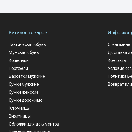
Каталог товаров
Информаци
Тактическая обувь
О магазине
Мужская обувь
Доставка и 
Кошельки
Контакты
Портфели
Условия со
Барсетки мужские
Политика Б
Сумки мужские
Возврат или
Сумки женские
Сумки дорожные
Ключницы
Визитницы
Обложки для документов