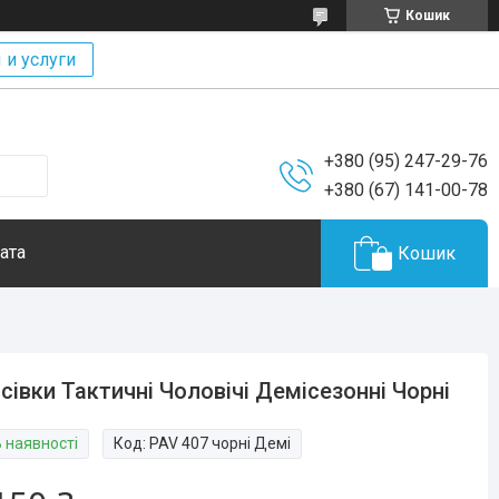
Кошик
 и услуги
+380 (95) 247-29-76
+380 (67) 141-00-78
ата
Кошик
сівки Тактичні Чоловічі Демісезонні Чорні
В наявності
Код:
PAV 407 чорні Демі