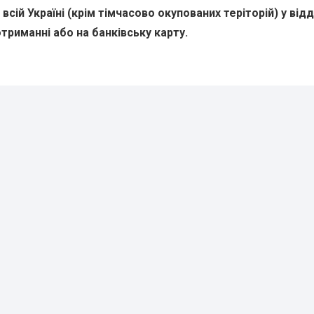
всій Україні (крім тімчасово окупованих теріторій) у від
триманні або на банківську карту.