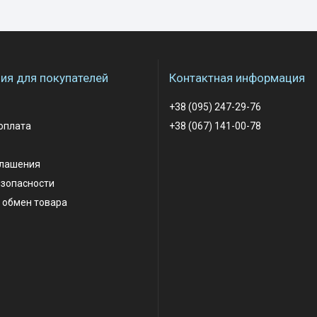
я для покупателей
Контактная информация
+38 (095) 247-29-76
оплата
+38 (067) 141-00-78
глашения
езопасности
 обмен товара