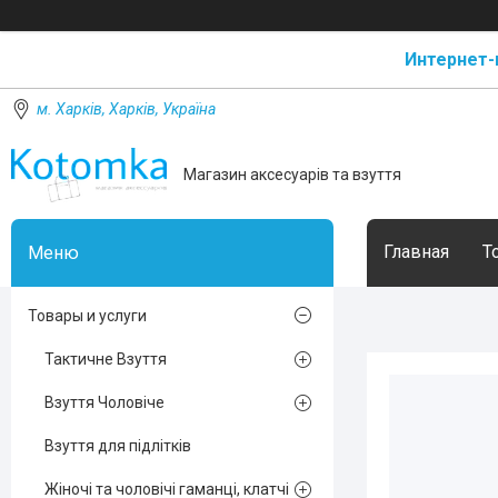
Интернет-
м. Харків, Харків, Україна
Магазин аксесуарів та взуття
Главная
Т
Товары и услуги
Тактичне Взуття
Взуття Чоловіче
Взуття для підлітків
Жіночі та чоловічі гаманці, клатчі