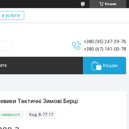
Кошик
 и услуги
+380 (95) 247-29-76
+380 (67) 141-00-78
ата
Кошик
евики Тактичні Зимові Берці
В наявності
Код:
В-77-17