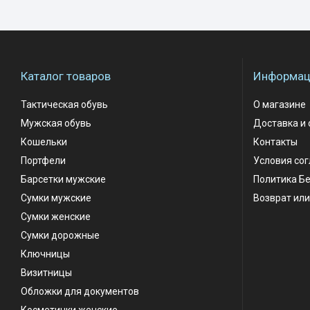
Каталог товаров
Информаци
Тактическая обувь
О магазине
Мужская обувь
Доставка и 
Кошельки
Контакты
Портфели
Условия со
Барсетки мужские
Политика Б
Сумки мужские
Возврат или
Сумки женские
Сумки дорожные
Ключницы
Визитницы
Обложки для документов