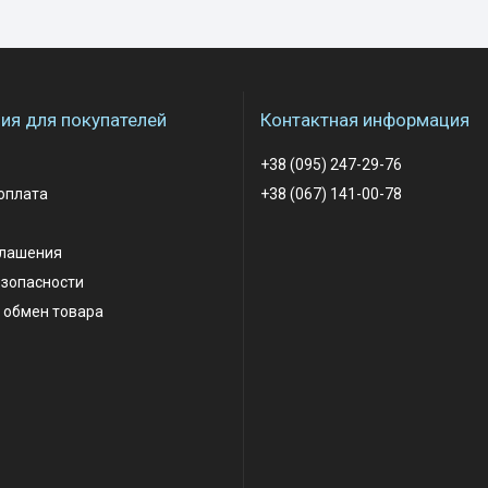
я для покупателей
Контактная информация
+38 (095) 247-29-76
оплата
+38 (067) 141-00-78
глашения
езопасности
 обмен товара