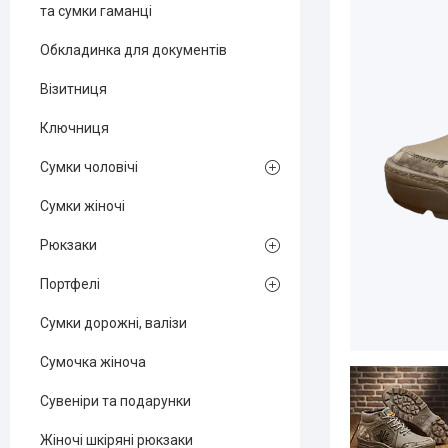
та сумки гаманці
Обкладинка для документів
Візитниця
Ключниця
Сумки чоловічі
Сумки жіночі
Рюкзаки
Портфелі
Сумки дорожні, валізи
Сумочка жіноча
Сувеніри та подарунки
Жіночі шкіряні рюкзаки