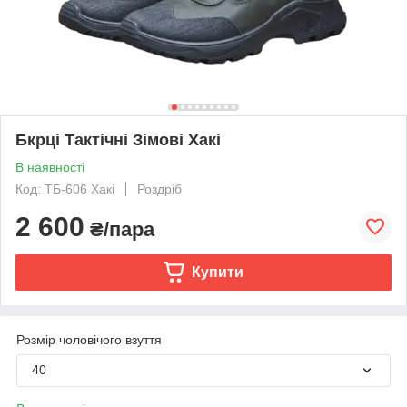
Бкрці Тактічні Зімові Хакі
В наявності
Код: ТБ-606 Хакі
Роздріб
2 600
₴/пара
Купити
Розмір чоловічого взуття
40