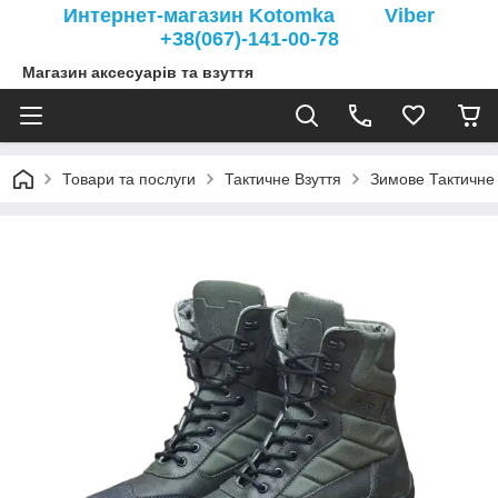
Интернет-магазин Kotomka Viber
+38(067)-141-00-78
Магазин аксесуарів та взуття
Товари та послуги
Тактичне Взуття
Зимове Тактичне 