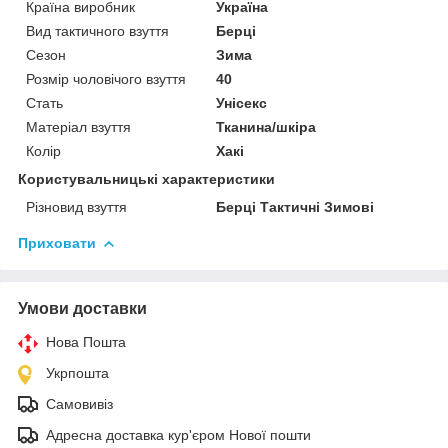
Країна виробник
Україна
Вид тактичного взуття
Берці
Сезон
Зима
Розмір чоловічого взуття
40
Стать
Унісекс
Матеріал взуття
Тканина/шкіра
Колір
Хакі
Користувальницькі характеристики
Різновид взуття
Берці Тактичні Зимові
Приховати
Умови доставки
Нова Пошта
Укрпошта
Самовивіз
Адресна доставка кур'єром Нової пошти