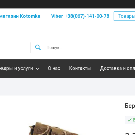
магазин Kotomka Viber +38(067)-141-00-78
Товары
овары и услуги
О нас
Контакты
Доставка и опл
Бер