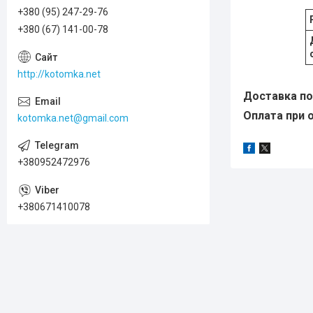
+380 (95) 247-29-76
+380 (67) 141-00-78
http://kotomka.net
Доставка по 
Оплата при о
kotomka.net@gmail.com
+380952472976
+380671410078