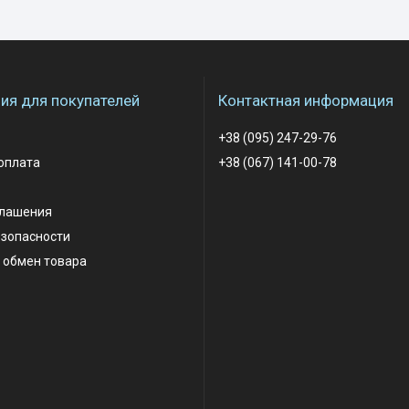
я для покупателей
Контактная информация
+38 (095) 247-29-76
оплата
+38 (067) 141-00-78
глашения
езопасности
 обмен товара