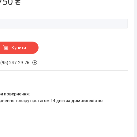
750 ₴
Купити
 (95) 247-29-76
ернення товару протягом 14 днів
за домовленістю