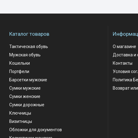
Каталог товаров
Информаци
Тактическая обувь
О магазине
Мужская обувь
Доставка и 
Кошельки
Контакты
Портфели
Условия со
Барсетки мужские
Политика Б
Сумки мужские
Возврат или
Сумки женские
Сумки дорожные
Ключницы
Визитницы
Обложки для документов