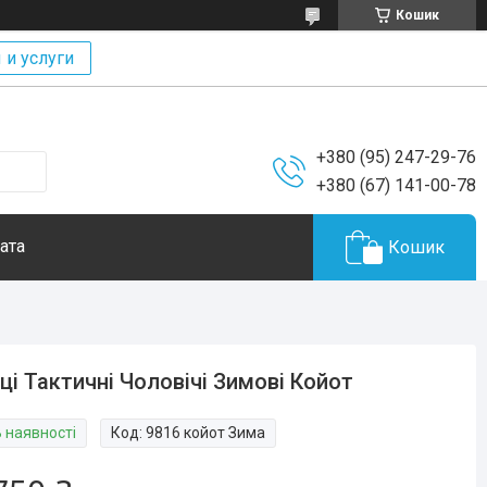
Кошик
 и услуги
+380 (95) 247-29-76
+380 (67) 141-00-78
ата
Кошик
ці Тактичні Чоловічі Зимові Койот
В наявності
Код:
9816 койот Зима