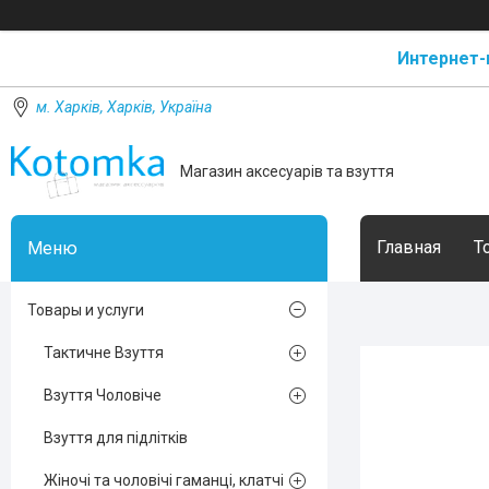
Интернет-
м. Харків, Харків, Україна
Магазин аксесуарів та взуття
Главная
Т
Товары и услуги
Тактичне Взуття
Взуття Чоловіче
Взуття для підлітків
Жіночі та чоловічі гаманці, клатчі