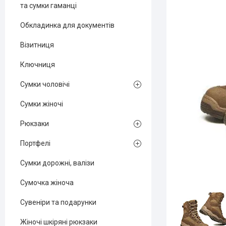
та сумки гаманці
Обкладинка для документів
Візитниця
Ключниця
Сумки чоловічі
Сумки жіночі
Рюкзаки
Портфелі
Сумки дорожні, валізи
Сумочка жіноча
Сувеніри та подарунки
Жіночі шкіряні рюкзаки